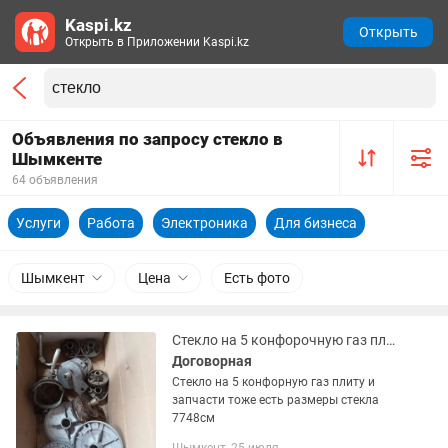
Kaspi.kz
Открыть
Открыть в Приложении Kaspi.kz
Объявления по запросу стекло в
Шымкенте
64 объявления
Услуги
Работа
Электроника
Для бизнеса
Шымкент
Цена
Есть фото
Стекло на 5 конфорочную газ плиту и запчасти тоже есть
Договорная
Стекло на 5 конфорную газ плиту и
запчасти тоже есть размеры стекла
7748см