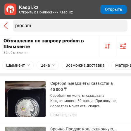
Kaspi.kz
Открыть
Открыть в Приложении Kaspi.kz
Объявления по запросу prodam в
Шымкенте
32 объявления
Шымкент
Цена
Возможна доставка
Матери
Серебряные монеты казахстана
45 000 ₸
Серебряные монеты казахстана.
Каждая монета 50 тысяч . При покупке
более трех монет есть скидка
Шымкент, вчера
Срочно.Продаю коллекционную, турецкую монету,1 лира,1шт