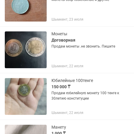
Шымкент, 23 июля
Монеты
Договорная
Продам монеты .не звонить. Пишите
Шымкент, 22 июля
Юбилейные 100тенге
150 000 ₸
Продам юбилейную монету 100 тенге к
30летию конституции
Шымкент, 22 июля
Манету
1 000 ₸