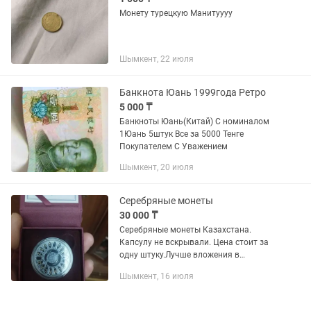
Монету турецкую Манитуууу
Шымкент, 22 июля
Банкнота Юань 1999года Ретро
5 000 ₸
Банкноты Юань(Китай) С номиналом
1Юань 5штук Все за 5000 Тенге
Покупателем С Уважением
Шымкент, 20 июля
Серебряные монеты
30 000 ₸
Серебряные монеты Казахстана.
Капсулу не вскрывали. Цена стоит за
одну штуку.Лучше вложения в
будущее..
Шымкент, 16 июля