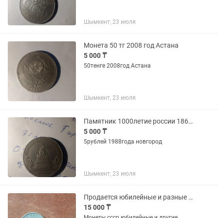
Шымкент, 23 июля
Монета 50 тг 2008 год Астана
5 000 ₸
50тенге 2008год Астана
Шымкент, 23 июля
Памятник 1000летие россии 1862 новгород
5 000 ₸
5рублей 1988года новгород
Шымкент, 23 июля
Продается юбилейные и разные монеты уступка есть 1или 2
15 000 ₸
Монеты ссср юбилейные и другие