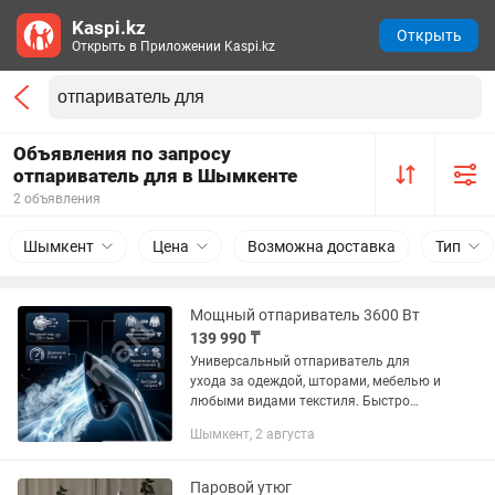
Kaspi.kz
Открыть
Открыть в Приложении Kaspi.kz
Объявления по запросу
отпариватель для в Шымкенте
2 объявления
Шымкент
Цена
Возможна доставка
Тип
Мощный отпариватель 3600 Вт
139 990 ₸
Универсальный отпариватель для
ухода за одеждой, шторами, мебелью и
любыми видами текстиля. Быстро
разглаживает складки, освежает ткани
Шымкент, 2 августа
и придаёт им аккуратный вид без
повреждений. Подходит для дома...
Паровой утюг