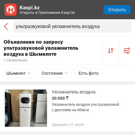
Kaspi.kz
Открыть
Открыть в Приложении Kaspi.kz
Объявления по запросу
ультразвуковой увлажнитель
воздуха в Шымкенте
1 объявление
Шымкент
Состояние
Есть фото
Увлажнитель воздуха
30 000 ₸
Увлажнитель воздуха ультразвуковой
с дисплеем на 40кв.м
Шымкент, 31 июля