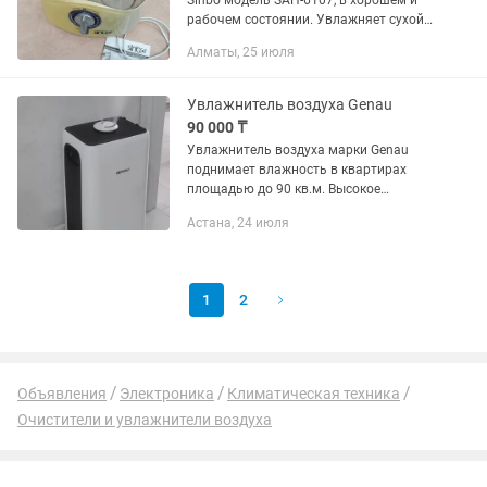
Sinbo модель SAH-6107, в хорошем и
рабочем состоянии. Увлажняет сухой
воздух эффективно и здорово.
Алматы, 25 июля
Пользовались им очень редко, долгое
время простоял. Обслуживаемая...
Увлажнитель воздуха Genau
90 000 ₸
Увлажнитель воздуха марки Genau
поднимает влажность в квартирах
площадью до 90 кв.м. Высокое
качество фирменного увлажнителя
Астана, 24 июля
для дома Genau немецкого бренда
поддерживает оптимальный уровень
влажности...
1
2
Объявления
Электроника
Климатическая техника
Очистители и увлажнители воздуха