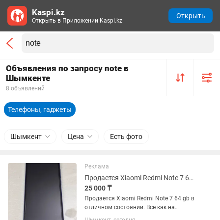
Kaspi.kz
Открыть
Открыть в Приложении Kaspi.kz
Объявления по запросу note в
Шымкенте
8 объявлений
Телефоны, гаджеты
Шымкент
Цена
Есть фото
Реклама
Продается Xiaomi Redmi Note 7 64гб
25 000 ₸
Продается Xiaomi Redmi Note 7 64 gb в
отличном состоянии. Все как на
фотографии. Без дефектов.