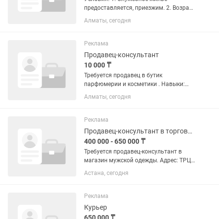
предоставляется, приезжим. 2. Возраст
не имеет значения ( по студентам
Алматы, сегодня
набор закончен) 3. Одновременно
обучаем, стажируем, и присваиваем
должность. 4. В наличии есть...
Реклама
Продавец-консультант
10 000 ₸
Требуется продавец в бутик
парфюмерии и косметики . Навыки:
Уметь предлагать товар, разбираться
Алматы, сегодня
в косметике и парфюмерии Парфюм в
распиве по мл, а так же в полном
объеме. Ищем девушку, мужской пол...
Реклама
Продавец-консультант в торговом зале
400 000 - 650 000 ₸
Требуется продавец-консультант в
магазин мужской одежды. Адрес: ТРЦ
Евразия 3 Вакансия для девушек и
Астана, сегодня
женщин от 25 до 50 лет с ОПЫТОМ
работы в сфере продаж мужской
классической одежды Мы...
Реклама
Курьер
650 000 ₸