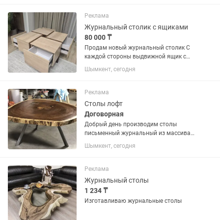
Реклама
Журнальный столик с ящиками
80 000 ₸
Продам новый журнальный столик С
каждой стороны выдвижной ящик с
доводчиками Размер: 80×80 см,
Шымкент, сегодня
высота 50 см Материал: ЛДСП Egger
Реклама
Столы лофт
Договорная
Добрый день производим столы
письменный журнальный из массива
дерева
Шымкент, сегодня
Реклама
Журнальный столы
1 234 ₸
Изготавливаю журнальные столы