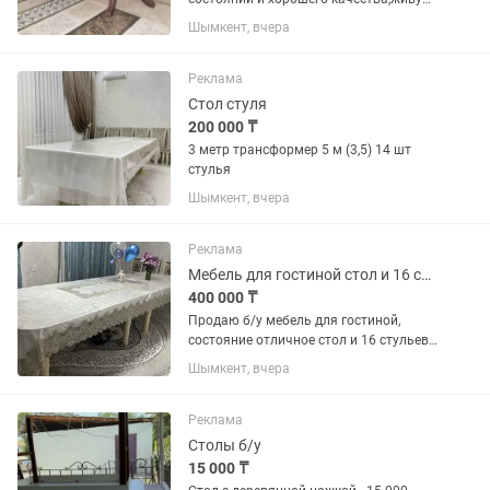
Шымкенте на востоке мкр, 80мын,
Шымкент, вчера
договорная цена
Реклама
Стол стуля
200 000 ₸
3 метр трансформер 5 м (3,5) 14 шт
стулья
Шымкент, вчера
Реклама
Мебель для гостиной стол и 16 стульев б/у
400 000 ₸
Продаю б/у мебель для гостиной,
состояние отличное стол и 16 стульев,
цвет слоновая кость
Шымкент, вчера
Реклама
Столы б/у
15 000 ₸