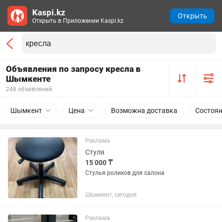
Kaspi.kz
Открыть
Открыть в Приложении Kaspi.kz
Объявления по запросу кресла в
Шымкенте
248 объявлений
Шымкент
Цена
Возможна доставка
Состоя
Реклама
Стуля
15 000 ₸
Стулья роликов для салона
Шымкент, сегодня
Реклама