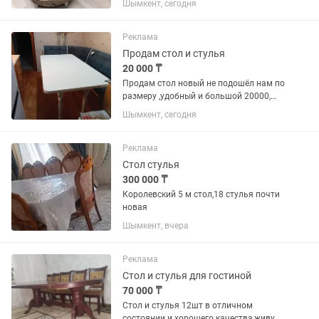
Шымкент, сегодня
Реклама
Продам стол и стулья
20 000 ₸
Продам стол новый не подошёл нам по
размеру ,удобный и большой 20000,
стулья б/у целые по 2000
Шымкент, сегодня
Реклама
Стол стулья
300 000 ₸
Королевский 5 м стол,18 стулья почти
новая
Шымкент, вчера
Реклама
Стол и стулья для гостиной
70 000 ₸
Стол и стулья 12шт в отличном
состоянии и хорошего качества,живу