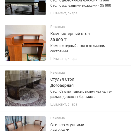
Стол с деревянной ножкой - 15 000
Стол с железными ножками - 35 000
Шымкент, вчера
Реклама
Компьютерный стол
30 000 ₸
Компьютерный стол в отличном
состоянии
Шымкент, вчера
Реклама
Стулья Стол
Договорная
Стол Стулья тапсырыспен кез келген
размерде жасап беремиз
хабарласыныздар
Шымкент, вчера
Реклама
Стол со стульями