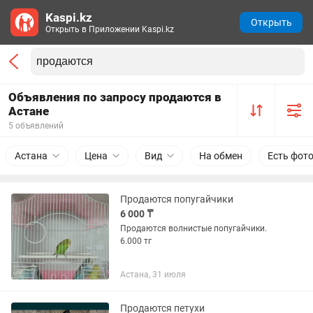
Kaspi.kz
Открыть
Открыть в Приложении Kaspi.kz
Объявления по запросу продаются в
Астане
5 объявлений
Астана
Цена
Вид
На обмен
Есть фот
Продаются попугайчики
6 000 ₸
Продаются волнистые попугайчики.
6.000 тг
Астана, 31 июля
Продаются петухи