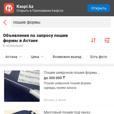
Kaspi.kz
Открыть
Открыть в Приложении Kaspi.kz
Объявления по запросу пошив
формы в Астане
8 объявлений
Астана
Цена
Возможен выезд
Есть фото
Пошив шевронов пошив формы одежды, прием заказа
до 300 000 ₸
Пошив шевронов пошив формы
одежды, прием заказа
Астана, 2 июня
Массовый пошив под заказ