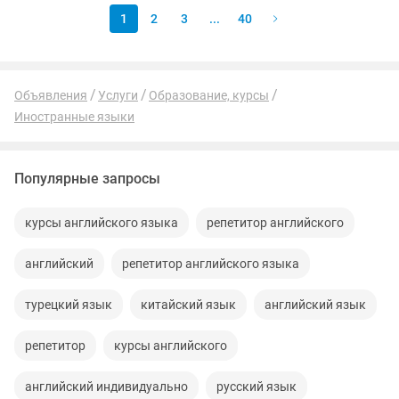
1
2
3
...
40
Объявления
Услуги
Образование, курсы
Иностранные языки
Популярные запросы
курсы английского языка
репетитор английского
английский
репетитор английского языка
турецкий язык
китайский язык
английский язык
репетитор
курсы английского
английский индивидуально
русский язык