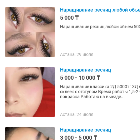
Наращивание ресниц любой объе
5 000 ₸
Наращивание ресниц любой объем 500
Астана, 29 июля
Наращивание ресниц
5 000 - 10 000 ₸
Наращивание классика 2Д 5000тг 3Д 6
склеек с отступом Время работы 1,5-2 часа Лами бровей и ресниц Коррекция бровей и
покраска Работаю на выезде...
Астана, 24 июля
Наращивание ресниц
3 000 - 5 000 ₸