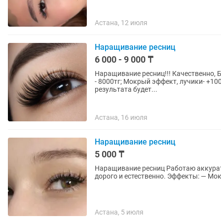
Астана, 12 июля
Наращивание ресниц
6 000 - 9 000 ₸
Наращивание ресниц!!! Качественно, БЕЗ
- 8000тг; Мокрый эффект, лучики- +1000тг Для девочек кто не против сделать фо
результата будет...
Астана, 16 июля
Наращивание ресниц
5 000 ₸
Наращивание ресниц Работаю аккурат
дорого и естественно.
Астана, 5 июля