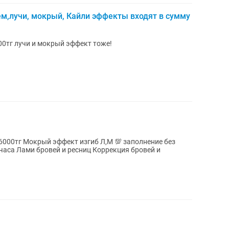
м,лучи, мокрый, Кайли эффекты входят в сумму
0тг лучи и мокрый эффект тоже!
000тг Мокрый эффект изгиб Л,М 💯 заполнение без