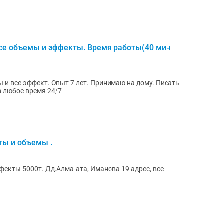
се объемы и эффекты. Время работы(40 мин
в любое время 24/7
ты и объемы .
екты 5000т. Дд.Алма-ата, Иманова 19 адрес, все