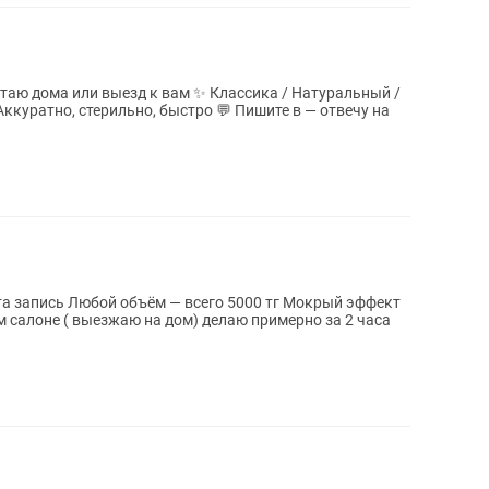
зд к вам ✨ Классика / Натуральный /