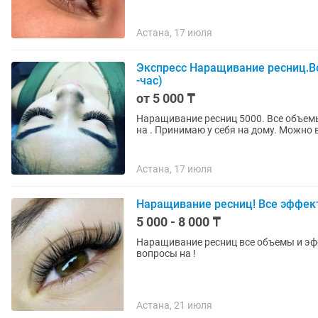
Астана, 17 июля
Экспресс Наращивание ресниц.В
-час)
от 5 000 ₸
Наращивание ресниц 5000. Все объемы и все эффект. Опыт 7 лет. Принимаю на дому. Писать
на . Принимаю у себя на дому. Можно 
Астана, 17 июля
Наращивание ресниц! Все эффек
5 000 - 8 000 ₸
Наращивание ресниц все объемы и эфф
вопросы на !
Астана, 21 июля