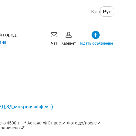
Қаз
Рус
 город:
ана
Чат
Кабинет
Подать объявление
,2Д,3Д,мокрый эффект)
 мест ограничено 💕