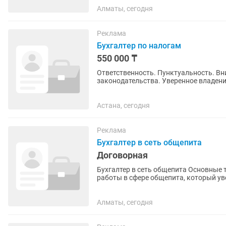
Алматы, сегодня
Реклама
Бухгалтер по налогам
550 000 ₸
Ответственность. Пунктуальность. Внимательность к деталям. Знание налогового
законодательства. Уверенное владение 1С и Excel. Опыт подготовки и сдачи налоговой
отчетности. Умение работать с...
Астана, сегодня
Реклама
Бухгалтер в сеть общепита
Договорная
Бухгалтер в сеть общепита Основные 
работы в сфере общепита, который ув
специфику ресторанного...
Алматы, сегодня