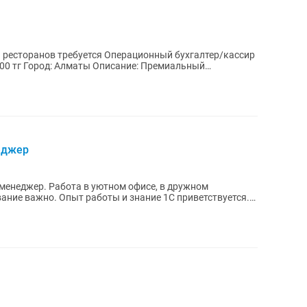
 ресторанов требуется Операционный бухгалтер/кассир
ремиальный
еджер
менеджер. Работа в уютном офисе, в дружном
ование важно. Опыт работы и знание 1С приветствуется.