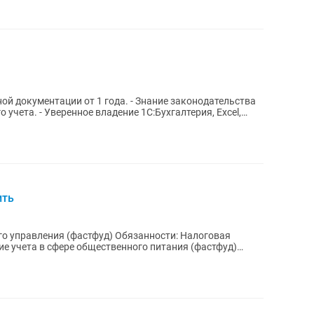
ой документации от 1 года. - Знание законодательства
о учета. - Уверенное владение 1С:Бухгалтерия, Excel,
ить
о управления (фастфуд) Обязанности: Налоговая