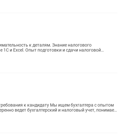
требования к кандидату Мы ищем бухгалтера с опытом
еренно ведет бухгалтерский и налоговый учет, понимает