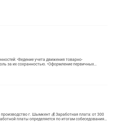
нностей: •Ведение учета движения товарно-
оль за их сохранностью. •Оформление первичных
нию и...
 Шымкент 💰 Заработная плата: от 300
работной платы определяется по итогам собеседования).