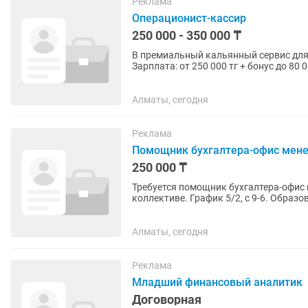
Реклама
Операционист-кассир
250 000 - 350 000 ₸
В премиальный кальянный сервис для
Зарплата: от 250 000 тг + бонус до 80 000 тг Город: Алматы Описание: П
кальянный сервис для...
Алматы, сегодня
Реклама
Помощник бухгалтера-офис мен
250 000 ₸
Требуется помощник бухгалтера-офис 
коллективе. График 5/2, с 9-6. Образ
Работа подходит для молодых...
Алматы, сегодня
Реклама
Младший финансовый аналитик
Договорная