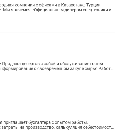
одная компания с офисами в Казахстане, Турции,
е. Мы являемся: •Официальным дилером спецтехники и
тей
 затраты на производство, калькуляция себестоимости,