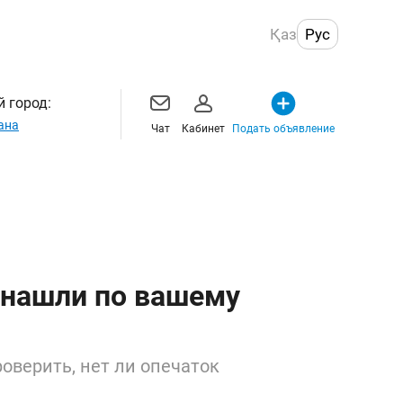
Қаз
Рус
 город:
ана
Чат
Кабинет
Подать объявление
 нашли по вашему
оверить, нет ли опечаток