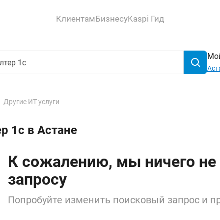
Клиентам
Бизнесу
Kaspi Гид
Мой
Аст
Другие ИТ услуги
р 1с в Астане
К сожалению, мы ничего не
запросу
Попробуйте изменить поисковый запрос и пр