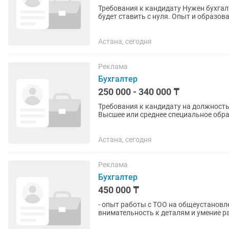
Требования к кандидату Нужен бухгалт
будет ставить с нуля. Опыт и образование Образование: высшее профильное (учет
финансы, экономика). ...
Астана, сегодня
Реклама
Бухгалтер
250 000 - 340 000 ₸
Требования к кандидату на должность бухгалтер
Высшее или среднее специальное обра
финансы, экономика. ...
Астана, сегодня
Реклама
Бухгалтер
450 000 ₸
- опыт работы с ТОО на общеустановле
внимательность к деталям и умение р