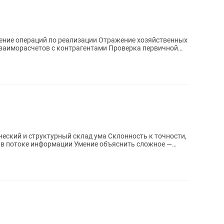
й по реализации Отражение хозяйственных
взаиморасчетов с контрагентами Проверка первичной
 в потоке информации Умение объяснить сложное —