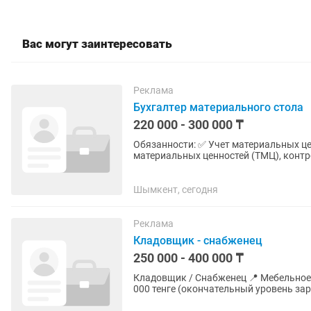
Вас могут заинтересовать
Реклама
Бухгалтер материального стола
220 000 - 300 000 ₸
Обязанности: ✅ Учет материальных це
материальных ценностей (ТМЦ), контр
документов по поступлению, перемеще
Шымкент, сегодня
Реклама
Кладовщик - снабженец
250 000 - 400 000 ₸
Кладовщик / Снабженец 📍 Мебельное производство г.
000 тенге (окончательный уровень за
🕘 График работы: 6/1,...