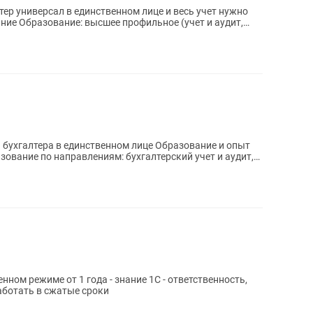
ер универсал в единственном лице и весь учет нужно
 и аудит,
а в единственном лице Образование и опыт
зование по направлениям: бухгалтерский учет и аудит,
нном режиме от 1 года - знание 1С - ответственность,
аботать в сжатые сроки