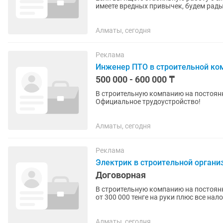
имеете вредных привычек, будем рады
Обязанности: 1.Подготовка...
Алматы, сегодня
Реклама
Инженер ПТО в строительной ко
500 000 - 600 000 ₸
В строительную компанию на постоянн
Официальное трудоустройство!
Алматы, сегодня
Реклама
Электрик в строительной органи
Договорная
В строительную компанию на постоян
от 300 000 тенге на руки плюс все на
район, мкр. Таусамал...
Алматы, сегодня