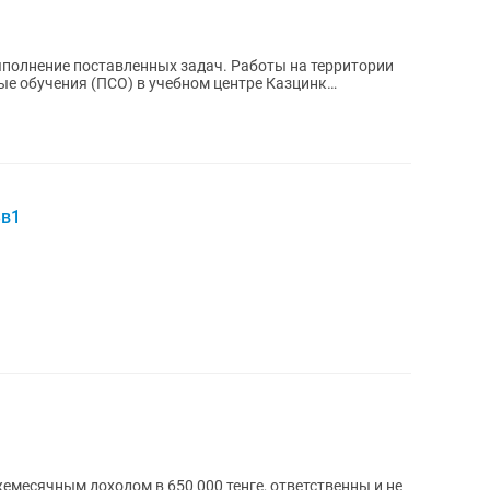
3в1
емесячным доходом в 650 000 тенге, ответственны и не