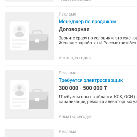
Реклама
Менеджер по продажам
Договорная
Звоните сразу по условиям, это уже го
Желание заработать! Рассмотрим без 
вовлеченность!
Астана, сегодня
Реклама
Требуется электросварщик
300 000 - 500 000 ₸
❗Требуется опыт в области: КСК, ОСИ 
канализации, ремонта элеваторных у
домов) ЧТО НУЖНО...
Алматы, сегодня
Реклама