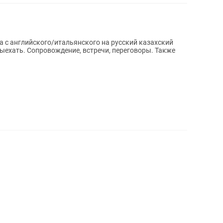
а с английского/итальянского на русский казахский
реговоры. Также