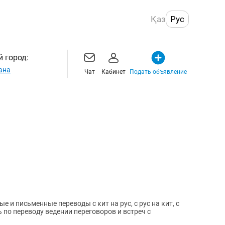
Қаз
Рус
 город:
ана
Чат
Кабинет
Подать объявление
 и письменные переводы с кит на рус, с рус на кит, с