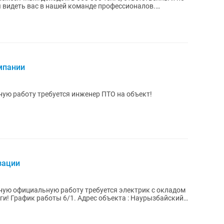
 видеть вас в нашей команде профессионалов.
мпании
ую работу требуется инженер ПТО на объект!
зации
ную официальную работу требуется электрик с окладом
логи! График работы 6/1. Адрес объекта : Наурызбайский