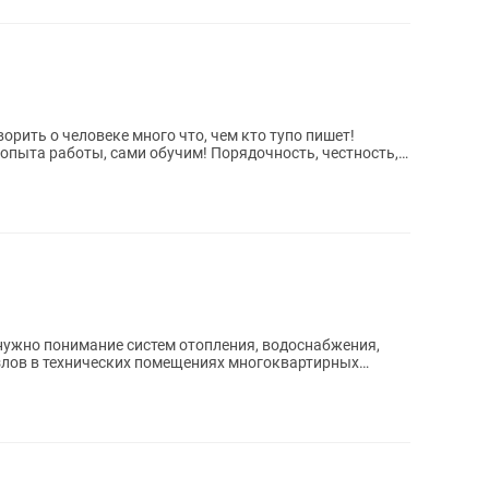
ворить о человеке много что, чем кто тупо пишет!
опыта работы, сами обучим! Порядочность, честность,
(нужно понимание систем отопления, водоснабжения,
злов в технических помещениях многоквартирных