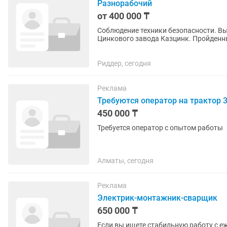
Разнорабочий
от 400 000 ₸
Соблюдение техники безопасности. Выполнение поставленных задач. Работы на территории
Цинкового завода Казцинк. Пройденные обучения (ПСО) в учебном центре Казцинк
приветствуются. От 18 лет.
Риддер, сегодня
Реклама
Требуются оператор на трактор 
450 000 ₸
Требуется оператор с опытом работы
Алматы, сегодня
Реклама
Электрик-монтажник-сварщик
650 000 ₸
Если вы ищете стабильную работу с еж