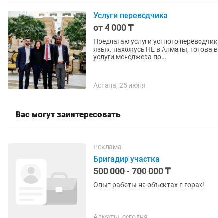
Услуги переводчика
от 4 000 ₸
Предлагаю услуги устного переводчик
язык. нахожусь НЕ в Алматы, готова выехать. Сопровождение, встречи, пе
услуги менеджера по...
Астана, 25 июня
Вас могут заинтересовать
Реклама
Бригадир участка
500 000 - 700 000 ₸
Опыт работы на объектах в горах!
Алматы, сегодня