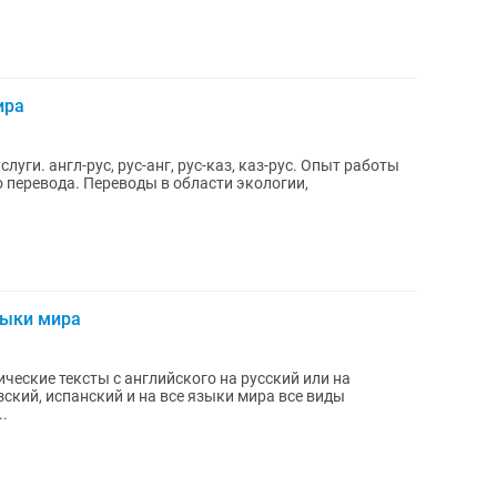
ира
уги. англ-рус, рус-анг, рус-каз, каз-рус. Опыт работы
о перевода. Переводы в области экологии,
зыки мира
ский, испанский и на все языки мира все виды
..