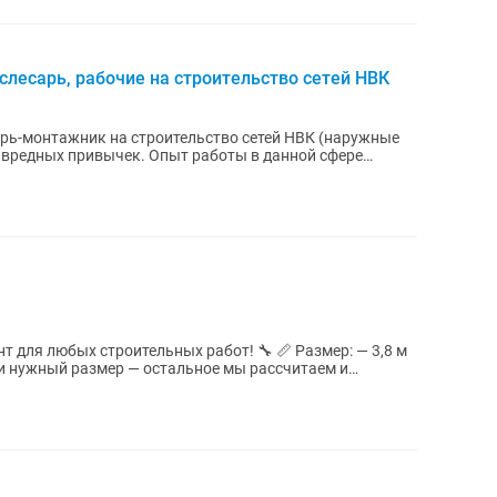
слесарь, рабочие на строительство сетей НВК
арь-монтажник на строительство сетей НВК (наружные
з вредных привычек. Опыт работы в данной сфере
 для любых строительных работ! 🔧 📏 Размер: — 3,8 м
 и нужный размер — остальное мы рассчитаем и