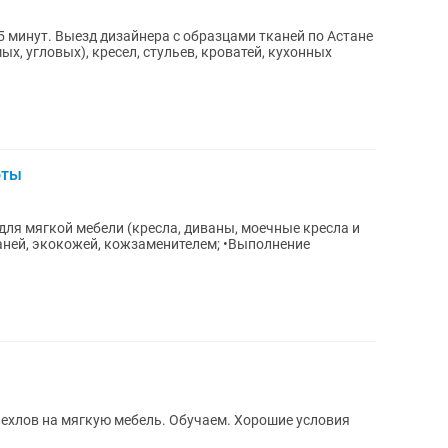
5 минут. Выезд дизайнера с образцами тканей по Астане
х, угловых), кресел, стульев, кроватей, кухонных
оты
каней, экокожей, кожзаменителем; •Выполнение
ехлов на мягкую мебель. Обучаем. Хорошие условия