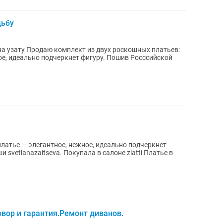
дьбу
кошных платьев:
ое, идеально подчеркнет фигуру. Пошив Росссийской
lanazaitseva. Покупала в салоне zlatti Платье в
вор и гарантия.Ремонт диванов.