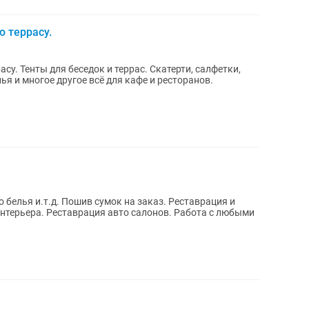
 террасу.
ля беседок и террас. Скатерти, салфетки,
ья и многое другое всё для кафе и ресторанов.
а заказ. Реставрация и