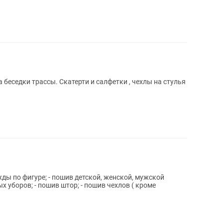
 беседки трассы. Скатерти и салфетки , чехлы на стулья
жды по фигуре; - пошив детской, женской, мужской
х уборов; - пошив штор; - пошив чехлов ( кроме