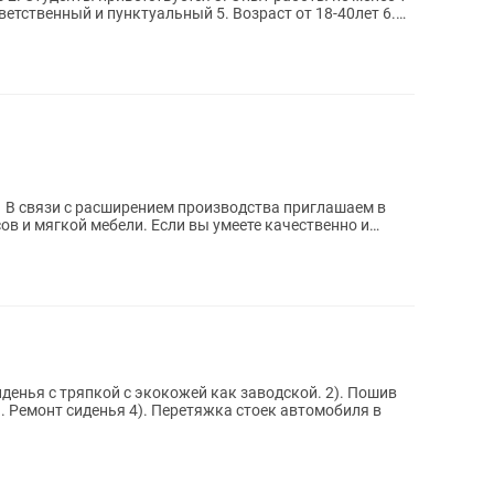
 в
 Если вы умеете качественно и
ья с тряпкой с экокожей как заводской. 2). Пошив