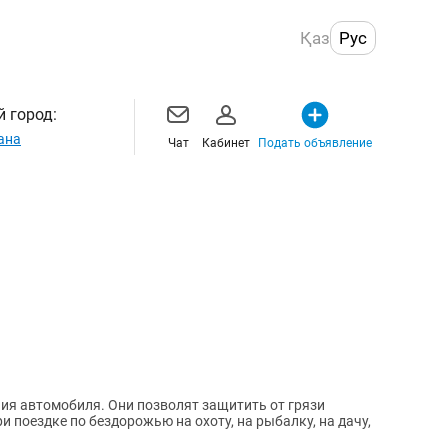
Қаз
Рус
 город:
ана
Чат
Кабинет
Подать объявление
зволят защитить от грязи
и поездке по бездорожью на охоту, на рыбалку, на дачу,