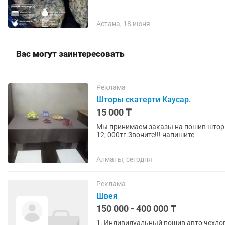
Астана, 18 июня
Вас могут заинтересовать
Реклама
Шторы скатерти Каусар.
15 000 ₸
Мы принимаем заказы на пошив шторы 
12, 000тг.Звоните!!! напишите
Алматы, сегодня
Реклама
Швея
150 000 - 400 000 ₸
1. Индивидуальный пошив авто чехлов 2. Студенты приветствуется 3. Опыт работы не мене