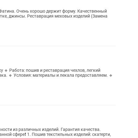
Фатина. Очень хорошо держит форму. Качественный
тке, джинсы. Реставрация меховых изделий (Замена
егкий
ка. 🔹 Условия: материалы и лекала предоставляем. 🔹
ости из различных изделий. Гарантия качества.
нной сфере❗ 1. Пошив текстильных изделий: скатерти,