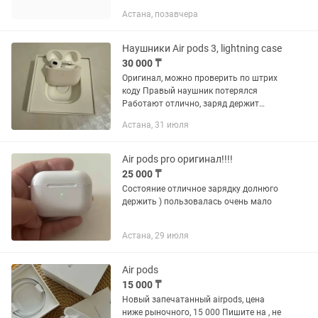
Астана, позавчера
Наушники Air pods 3, lightning case
30 000 ₸
Оригинал, можно проверить по штрих
коду Правый наушник потерялся
Работают отлично, заряд держит
долго
Астана, 31 июля
Air pods pro оригинал!!!!
25 000 ₸
Состояние отличное зарядку долнюго
держить ) пользовалась очень мало
Астана, 29 июля
Air pods
15 000 ₸
Новый запечатанный airpods, цена
ниже рыночного, 15 000 Пишите на , не