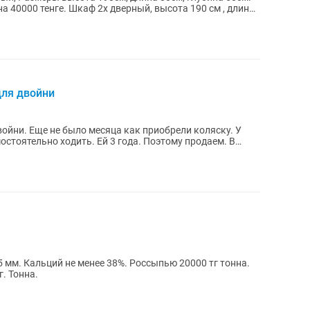
ный, высота 190 см , длина
для двойни
войни. Еще не было месяца как приобрели коляску. У
остоятельно ходить. Ей 3 года. Поэтому продаем. В
5 мм. Кальций не менее 38%. Россыпью 20000 тг тонна.
. Тонна.