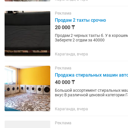
Реклама
Продам 2 тахты срочно
20 000 ₸
Продам 2 черных тахты б. У в хорошем
Заберете 2 отдам за 40000
Караганда, вчера
Реклама
Продажа стиральных машин авт
40 000 ₸
Большой ассортимент стиральных маш
Караганда, вчера
Реклама