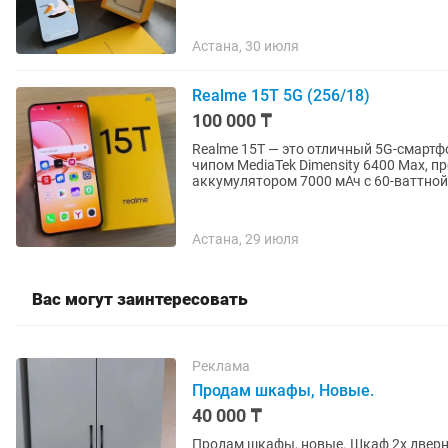
Астана, 30 июля
Realme 15T 5G (256/18)
100 000 ₸
Realme 15T — это отличный 5G-смарт
чипом MediaTek Dimensity 6400 Max,
аккумулятором 7000 мАч с 60-ваттной.
Астана, 29 июля
Вас могут заинтересовать
Реклама
Продам шкафы, Новые.
40 000 ₸
Продам шкафы, новые. Шкаф 2х дверный, Размеры высота 190см, длина 80см, глубина 50см.