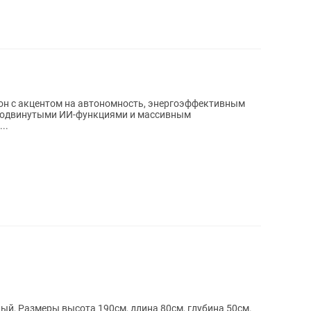
фон с акцентом на автономность, энергоэффективным
 продвинутыми ИИ-функциями и массивным
..