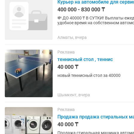
Курьер на автомобиле для серви
400 000 - 830 000 ₸
💸 ДО 40000 ₸ В СУТКИ! Выплаты ежедн
удобное время на собственном автомоб
неделю! Жми «откликнуться»...
Алматы, вчера
Реклама
теннисный стол , теннис
40 000 ₸
новый теннисный стол за 40000
Шымкент, вчера
Реклама
Продажа продажа стиральных м
40 000 ₸
Продажа стиральная машинка автомат о