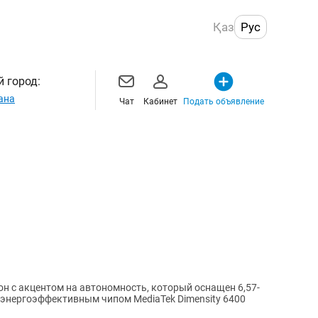
Қаз
Рус
 город:
ана
Чат
Кабинет
Подать объявление
он с акцентом на автономность, который оснащен 6,57-
энергоэффективным чипом MediaTek Dimensity 6400