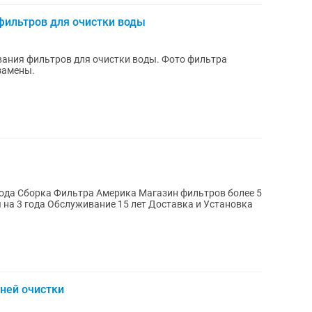
.фильтров для очистки воды
вания фильтров для очистки воды. Фото фильтра
замены.
вода Сборка Фильтра Америка Магазин фильтров более 5
 на 3 года Обслуживание 15 лет Доставка и Установка
еней очистки