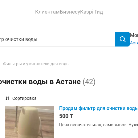
Клиентам
Бизнесу
Kaspi Гид
Мой
Аст
Фильтры и умягчители для воды
очистки воды в Астане
(42)
Сортировка
Продам фильтр для очистки вод
500 ₸
Цена окончательная, самовывоз. Нуж