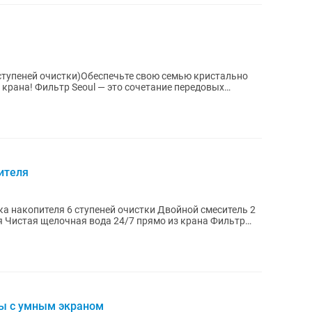
6 ступеней очистки)Обеспечьте свою семью кристально
 крана! Фильтр Seoul — это сочетание передовых
ителя
стки Двойной смеситель 2
ды с умным экраном