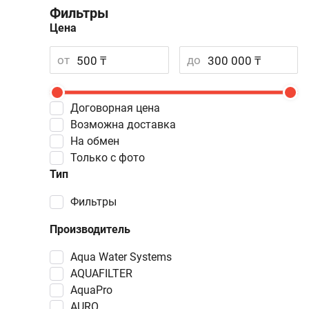
Фильтры
Цена
от
до
Договорная цена
Возможна доставка
На обмен
Только с фото
Тип
фильтры
Производитель
Aqua Water Systems
AQUAFILTER
AquaPro
AURO