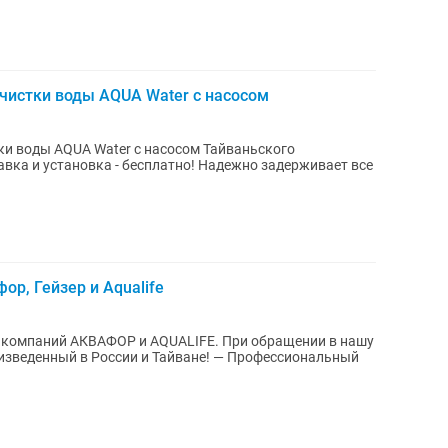
чистки воды AQUA Water с насосом
ter с насосом Тайваньского
тавка и установка - бесплатно! Надежно задерживает все
р, Гейзер и Aqualife
компаний АКВАФОР и AQUALIFE. При обращении в нашу