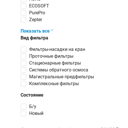
ECOSOFT
PurePro
Zepter
Показать все
Вид фильтра
фильтры-насадки на кран
проточные фильтры
стационарные фильтры
системы обратного осмоса
магистральные предфильтры
комплексные фильтры
Состояние
Б/у
Новый