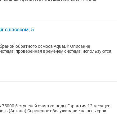
r с насосом, 5
ой обратного осмоса AquaBir Описание
истема, проверенная временем система, используются
ость (Астана) Сервисное обслуживание на весь срок