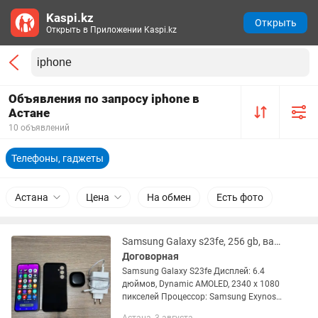
Kaspi.kz
Открыть
Открыть в Приложении Kaspi.kz
Объявления по запросу iphone в
Астане
10 объявлений
Телефоны, гаджеты
Астана
Цена
На обмен
Есть фото
Samsung Galaxy s23fe, 256 gb, варианты ОБМЕНА на IPHONE.
Договорная
Samsung Galaxy S23fe Дисплей: 6.4
дюймов, Dynamic AMOLED, 2340 x 1080
пикселей Процессор: Samsung Exynos
2200 Оперативная память: 8 ГБ