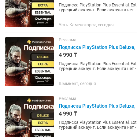
Подписка PlayStation Plus Essential, Ex
турецкий аккаунт. Если аккаунта нет - открою новый. Почти во все
русская...
Усть-Каменогорск, сегодня
Реклама
Подписка PlayStation Plus Deluxe, E
4 990 ₸
Подписка PlayStation Plus Essential, Ex
турецкий аккаунт. Если аккаунта нет - открою новый. Почти во все
русская...
Шымкент, сегодня
Реклама
Подписка PlayStation Plus Deluxe, E
4 990 ₸
Подписка PlayStation Plus Essential, Ex
турецкий аккаунт. Если аккаунта нет - открою новый. Почти во все
русская...