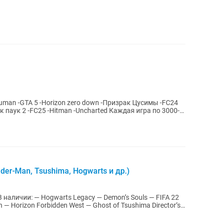
der-Man, Tsushima, Hogwarts и др.)
n — Horizon Forbidden West — Ghost of Tsushima Director’s