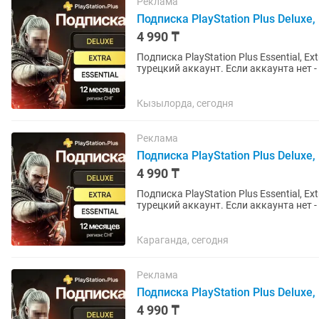
Реклама
Подписка PlayStation Plus Deluxe, E
4 990 ₸
Подписка PlayStation Plus Essential, Ex
турецкий аккаунт. Если аккаунта нет - открою новый. Почти во все
русская...
Кызылорда, сегодня
Реклама
Подписка PlayStation Plus Deluxe, E
4 990 ₸
Подписка PlayStation Plus Essential, Ex
турецкий аккаунт. Если аккаунта нет - открою новый. Почти во все
русская...
Караганда, сегодня
Реклама
Подписка PlayStation Plus Deluxe, E
4 990 ₸