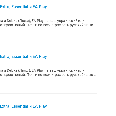
xtra, Essential и EA Play
tra и Deluxe (Люкс), EA Play на ваш украинский или
х играх есть русский язык и
xtra, Essential и EA Play
tra и Deluxe (Люкс), EA Play на ваш украинский или
х играх есть русский язык и
xtra, Essential и EA Play