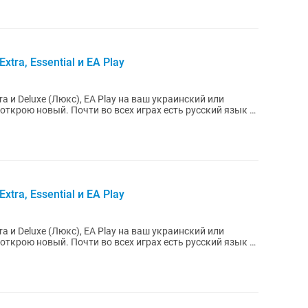
xtra, Essential и EA Play
tra и Deluxe (Люкс), EA Play на ваш украинский или
х играх есть русский язык и
xtra, Essential и EA Play
tra и Deluxe (Люкс), EA Play на ваш украинский или
х играх есть русский язык и