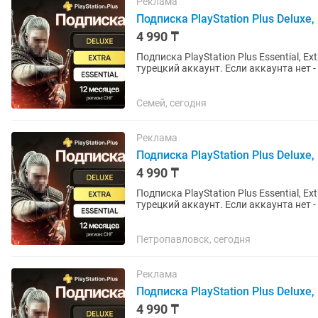
Реклама
Подписка PlayStation Plus Deluxe, E
4 990 ₸
Подписка PlayStation Plus Essential, Ex
турецкий аккаунт. Если аккаунта нет - открою новый. Почти во все
русская...
Семей, сегодня
Реклама
Подписка PlayStation Plus Deluxe, E
4 990 ₸
Подписка PlayStation Plus Essential, Ex
турецкий аккаунт. Если аккаунта нет - открою новый. Почти во все
русская...
Петропавловск, сегодня
Реклама
Подписка PlayStation Plus Deluxe, E
4 990 ₸