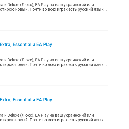
tra и Deluxe (Люкс), EA Play на ваш украинский или
х играх есть русский язык и
xtra, Essential и EA Play
tra и Deluxe (Люкс), EA Play на ваш украинский или
х играх есть русский язык и
xtra, Essential и EA Play
tra и Deluxe (Люкс), EA Play на ваш украинский или
х играх есть русский язык и