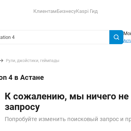
Клиентам
Бизнесу
Kaspi Гид
Мой
Аст
Рули, джойстики, геймпады
on 4 в Астане
К сожалению, мы ничего не
запросу
Попробуйте изменить поисковый запрос и пр