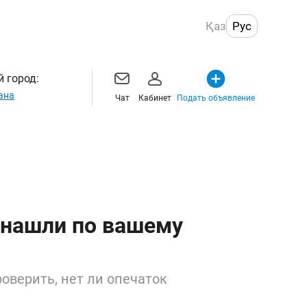
Қаз
Рус
 город:
ана
Чат
Кабинет
Подать объявление
 нашли по вашему
оверить, нет ли опечаток