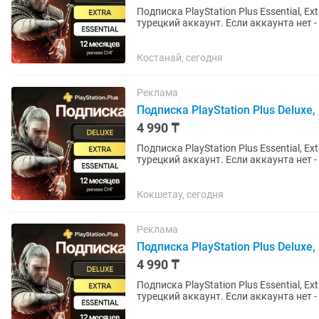
Подписка PlayStation Plus Essential, Ex
турецкий аккаунт. Если аккаунта нет - открою новый. Почти во все
русская...
Костанай, сегодня
Реклама
Подписка PlayStation Plus Deluxe, E
4 990 ₸
Подписка PlayStation Plus Essential, Ex
турецкий аккаунт. Если аккаунта нет - открою новый. Почти во все
русская...
Кокшетау, сегодня
Реклама
Подписка PlayStation Plus Deluxe, E
4 990 ₸
Подписка PlayStation Plus Essential, Ex
турецкий аккаунт. Если аккаунта нет - открою новый. Почти во все
русская...