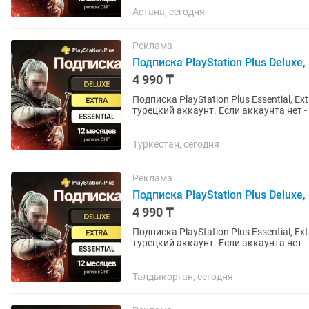
Астана, сегодня
Реклама
Подписка PlayStation Plus Deluxe, E
4 990 ₸
Подписка PlayStation Plus Essential, Ex
турецкий аккаунт. Если аккаунта нет - открою новый. Почти во все
русская...
Туркестан, сегодня
Реклама
Подписка PlayStation Plus Deluxe, E
4 990 ₸
Подписка PlayStation Plus Essential, Ex
турецкий аккаунт. Если аккаунта нет - открою новый. Почти во все
русская...
Талдыкорган, сегодня