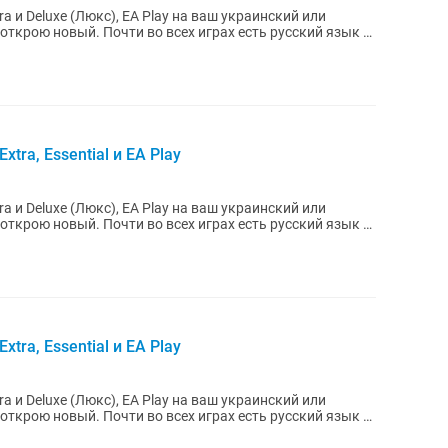
tra и Deluxe (Люкс), EA Play на ваш украинский или
х играх есть русский язык и
xtra, Essential и EA Play
tra и Deluxe (Люкс), EA Play на ваш украинский или
х играх есть русский язык и
xtra, Essential и EA Play
tra и Deluxe (Люкс), EA Play на ваш украинский или
х играх есть русский язык и