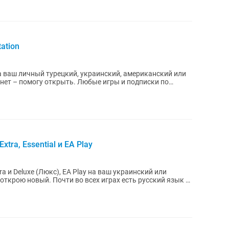
ation
 ваш личный турецкий, украинский, американский или
xtra, Essential и EA Play
tra и Deluxe (Люкс), EA Play на ваш украинский или
х играх есть русский язык и