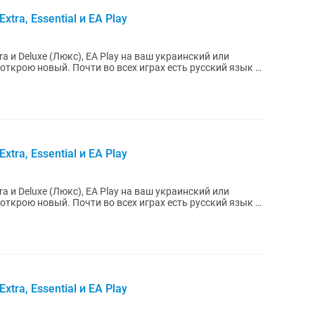
xtra, Essential и EA Play
tra и Deluxe (Люкс), EA Play на ваш украинский или
х играх есть русский язык и
xtra, Essential и EA Play
tra и Deluxe (Люкс), EA Play на ваш украинский или
х играх есть русский язык и
xtra, Essential и EA Play