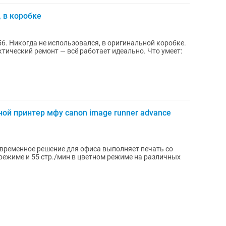
 в коробке
6. Никогда не использовался, в оригинальной коробке.
кий ремонт — всё работает идеально. Что умеет:
й принтер мфу canon image runner advance
временное решение для офиса выполняет печать со
 режиме и 55 стр./мин в цветном режиме на различных