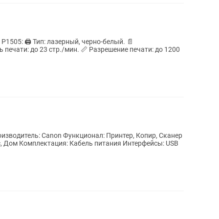
1505: 🖨️ Тип: лазерный, черно-белый. 📄
печати: до 23 стр./мин. 📏 Разрешение печати: до 1200
зводитель: Canon Функционал: Принтер, Копир, Сканер
, Дом Комплектация: Кабель питания Интерфейсы: USB