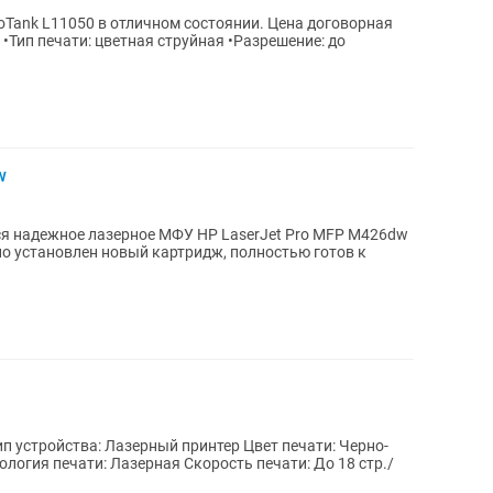
1050 в отличном состоянии. Цена договорная
) •Тип печати: цветная струйная •Разрешение: до
w