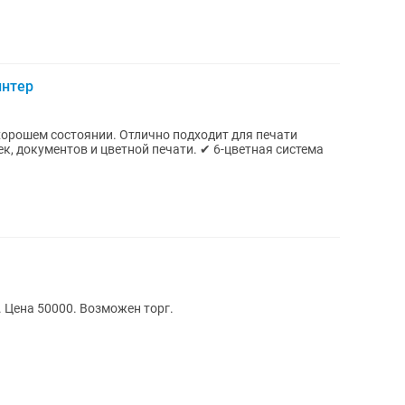
интер
хорошем состоянии. Отлично подходит для печати
тов и цветной печати. ✔ 6-цветная система
 Цена 50000. Возможен торг.