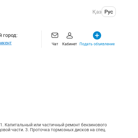
Қаз
Рус
 город:
мкент
Чат
Кабинет
Подать объявление
 1. Капитальный или частичный ремонт бензинового
довой части. 3. Проточка тормозных дисков на спец.