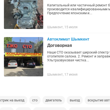
Капитальный или частичный ремонт бе
производится квалифицированными ма
Предпочтение японским и...
Шымкент, 15 июля
Автоклимат Шымкент
Договорная
Наше СТО оказывает широкий спектр 
отопителя салона. 2. Ремонт и запра
Ультразвуковая чистка...
Шымкент, 17 июня
ктрик на выезд
сто
двигатель
выезд
вскрытие авт