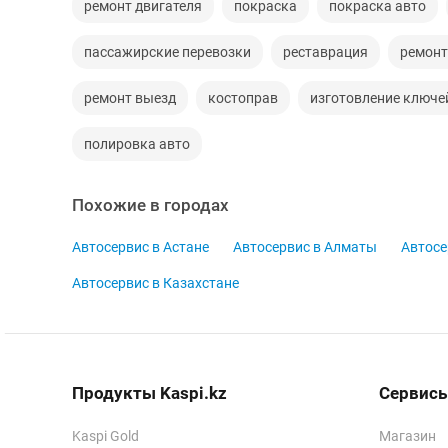
ремонт двигателя
покраска
покраска авто
пассажирские перевозки
реставрация
ремонт
ремонт выезд
костоправ
изготовление ключе
полировка авто
Похожие в городах
Автосервис в Астане
Автосервис в Алматы
Автосе
Автосервис в Казахстане
Продукты Kaspi.kz
Сервисы
Kaspi Gold
Магазин