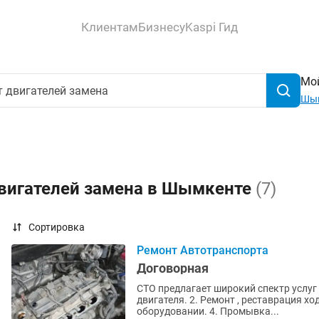
Клиентам
Бизнесу
Kaspi Гид
Мой
Шы
двигателей замена в Шымкенте
(7)
Сортировка
Ремонт Автотранспорта
Договорная
СТО предлагает широкий спектр услуг
двигателя. 2. Ремонт , реставрация хо
оборудовании. 4. Промывка...