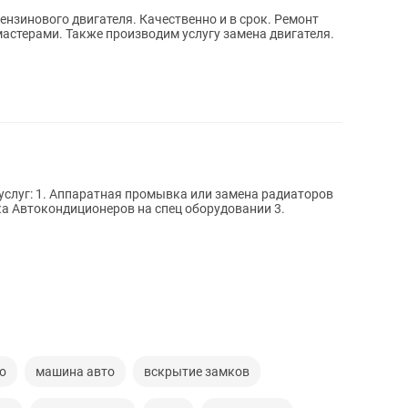
нзинового двигателя. Качественно и в срок. Ремонт
стерами. Также производим услугу замена двигателя.
услуг: 1. Аппаратная промывка или замена радиаторов
вка Автокондиционеров на спец оборудовании 3.
о
машина авто
вскрытие замков