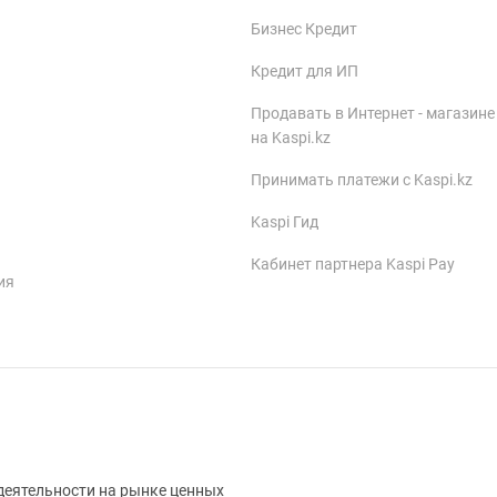
Бизнес Кредит
Кредит для ИП
Продавать в Интернет - магазине
на Kaspi.kz
Принимать платежи с Kaspi.kz
Kaspi Гид
Кабинет партнера Kaspi Pay
ия
деятельности на рынке ценных