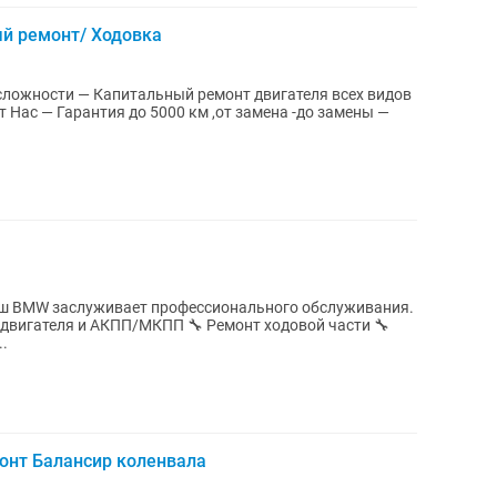
й ремонт/ Ходовка
вигателя всех видов
ш BMW заслуживает профессионального обслуживания.
т двигателя и АКПП/МКПП 🔧 Ремонт ходовой части 🔧
..
онт Балансир коленвала