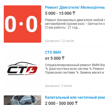
Ремонт Двигателя/ Мелкосрочны
5 000 - 15 000 ₸
Ремонт бензиновых двигателя любой сложности — Капитальный ремонт д
автомобилей (кроме ваз) —Запчасти от Нас — Гарантия до 5000 км ,от замена -до замены —
Стаж работы : 21 год...
Шымкент, 22 июля
СТО BMV
от 5 000 ₸
Специализированный ремонт BMW Ва
🔧 Диагностика всех систем 🔧 Ремон
Тормозная система 🔧 Замена масел и.
Шымкент, 9 июля
Капитальный или частичный рем
2 000 - 500 000 ₸