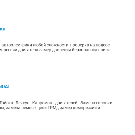
ика
NDAI
ойота -Лексус . Капремонт двигателей . Замена головки
ы, замена ремня / цепи ГРМ, , замер компрессии и