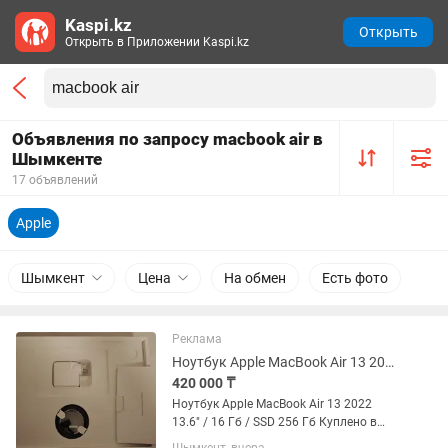
Kaspi.kz
Открыть
Открыть в Приложении Kaspi.kz
Объявления по запросу macbook air в
Шымкенте
17 объявлений
Apple
Шымкент
Цена
На обмен
Есть фото
Реклама
Ноутбук Apple MacBook Air 13 2022 13.6 / 16 Гб / SSD 256 Гб
420 000 ₸
Ноутбук Apple MacBook Air 13 2022
13.6" / 16 Гб / SSD 256 Гб Куплено в
октябре 2025 (еще на гарантии)