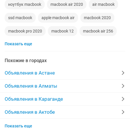
ноутбук macbook
macbook air 2020
air macbook
ssd macbook
apple macbook air
macbook 2020
macbook pro 2020
macbook 12
macbook air 256
Показать еще
macbook air 2022
Похожие в городах
Объявления в Астане
Объявления в Алматы
Объявления в Караганде
Объявления в Актобе
Объявления в Актау
Показать еще