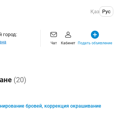
Қаз
Рус
 город:
ана
Чат
Кабинет
Подать объявление
тане
(20)
нирование бровей, коррекция окрашивание