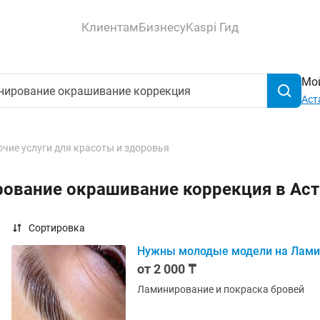
Клиентам
Бизнесу
Kaspi Гид
Мой
Аст
чие услуги для красоты и здоровья
рование окрашивание коррекция в Ас
Сортировка
Нужны молодые модели на Лами
от 2 000 ₸
Ламинирование и покраска бровей