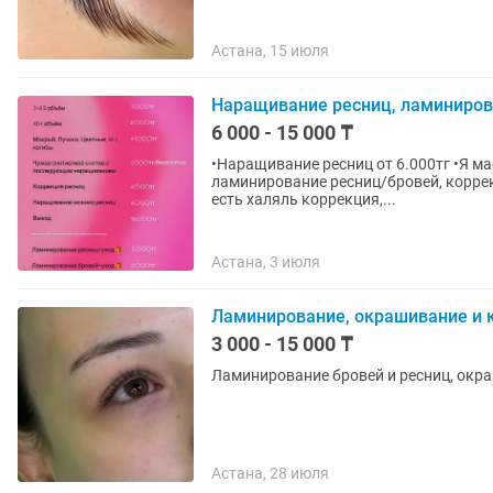
Астана, 15 июля
Наращивание ресниц, ламинирова
6 000 - 15 000 ₸
•Наращивание ресниц от 6.000тг •Я ма
ламинирование ресниц/бровей, коррек
есть халяль коррекция,...
Астана, 3 июля
Ламинирование, окрашивание и 
3 000 - 15 000 ₸
Ламинирование бровей и ресниц, окра
Астана, 28 июля