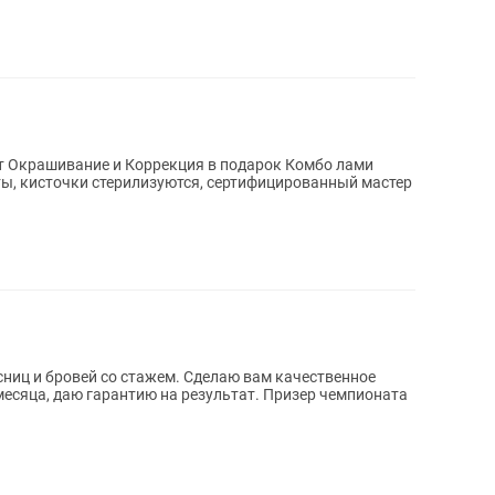
т Окрашивание и Коррекция в подарок Комбо лами
ты, кисточки стерилизуются, сертифицированный мастер
сниц и бровей со стажем. Сделаю вам качественное
 месяца, даю гарантию на результат. Призер чемпионата