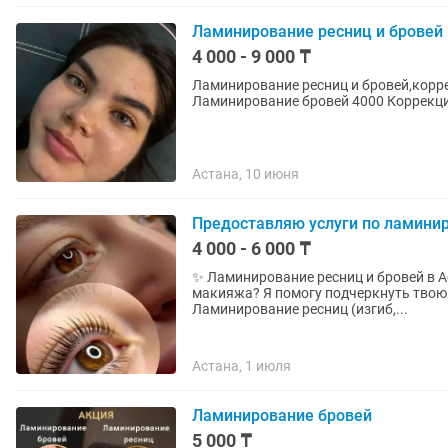
Ламинирование ресниц и бровей
4 000 - 9 000 ₸
Ламинирование ресниц и бровей,корр
Ламинирование бровей 4000 Коррекция
Астана, 10 июня
Предоставляю услуги по ламинир
4 000 - 6 000 ₸
✨ Ламинирование ресниц и бровей в Астане ✨ Хочешь просыпаться уж
макияжа? Я помогу подчеркнуть твою естественную крас
Ламинирование ресниц (изгиб,...
Астана, 1 июля
Ламинирование бровей
5 000 ₸