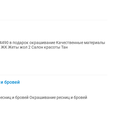
к окрашивание Качественные материалы
Коррекция бровей Ждём вас по адресу ЖК Жеты жол 2 Салон красоты Тан
 и бровей