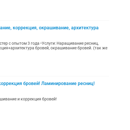
ние, коррекция, окрашивание, архитектура
стер с опытом 3 года •Услуги: Наращивание ресниц,
ция+архитектура бровей, окрашивание бровей. (так же
коррекция бровей! Ламинирование ресниц!
шивание и коррекция бровей!