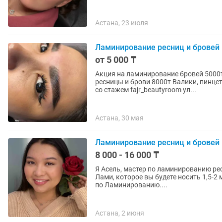
Астана, 23 июля
Ламинирование ресниц и бровей
от 5 000 ₸
Акция на ламинирование бровей 5000
ресницы и брови 8000т Валики, пинце
со стажем fajr_beautyroom ул...
Астана, 30 мая
Ламинирование ресниц и бровей
8 000 - 16 000 ₸
Я Асель, мастер по ламинированию ре
Лами, которое вы будете носить 1,5-2
по Ламинированию....
Астана, 2 июня