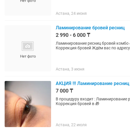
Астана, 24 июня
Ламинирование бровей ресниц
2 990 - 6 000 ₸
Ламинирование ресниц бровей комбо 4490 в подаро
Астана, 3 июня
АКЦИЯ !!! Ламинирование ресниц
7 000 ₸
В процедуру входит : Ламинирование ресниц и бровей Окрашивание ресниц и бровей
Коррекция бровей в 🎁
Астана, 22 июля