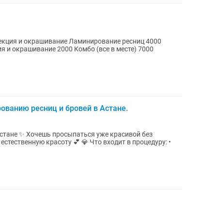
екция и окрашивание Ламинирование ресниц 4000
 и окрашивание 2000 Комбо (все в месте) 7000
ованию ресниц и бровей в Астане.
е красивой без
оту 💕 💎 Что входит в процедуру: •