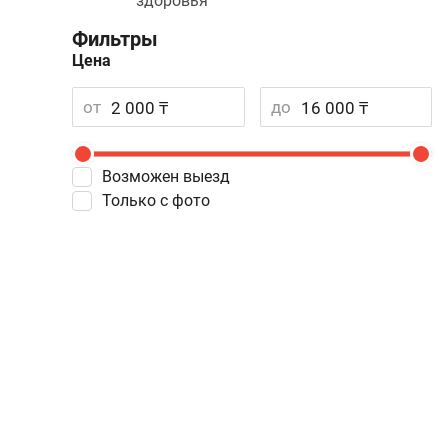
здоровья
Фильтры
Цена
от
до
Возможен выезд
Только с фото