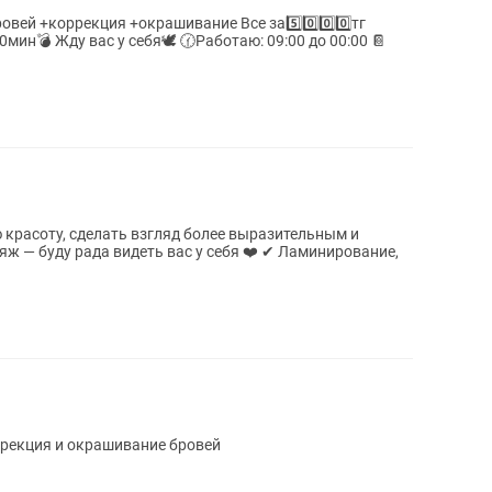
:00 до 00:00 📔
 красоту, сделать взгляд более выразительным и
ж — буду рада видеть вас у себя ❤️ ✔ Ламинирование,
рекция и окрашивание бровей