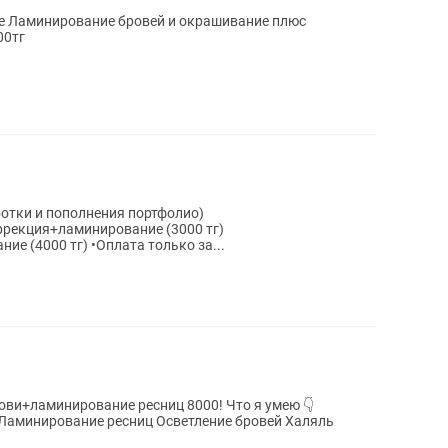
е Ламинирование бровей и окрашивание плюс
00тг
ботки и пополнения портфолио)
ррекция+ламинирование (3000 тг)
Коррекция+окрашивание+ламинирование (4000 тг) •Оплата только за...
инирование ресниц 8000! Что я умею 👇