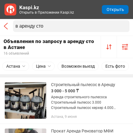
Kaspi.kz
Открыть
Открыть в Приложении Kaspi.kz
Объявления по запросу в аренду сто
в Астане
16 объявлений
Астана
Цена
Возможен выезд
Есть фото
Строительный пылесос в Аренду
3 000 - 5 000 ₸
Аренда строительного пылесоса
Строительный пылесос 3.000
Строительный пылесос керхер 4.000
Строительный пылесос стармикс 5000
Астана, 9 июня
Доставка бесплатно в одну сторону
при аренде инструментов от 10.000 тг...
Прокат Аренда Реноватор МФИ