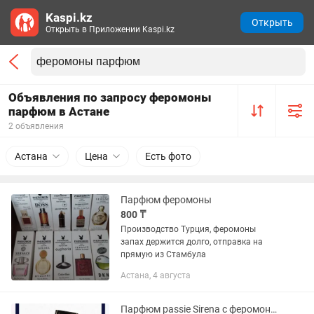
Kaspi.kz
Открыть
Открыть в Приложении Kaspi.kz
Объявления по запросу феромоны
парфюм в Астане
2 объявления
Астана
Цена
Есть фото
Парфюм феромоны
800 ₸
Производство Турция, феромоны
запах держится долго, отправка на
прямую из Стамбула
Астана, 4 августа
Парфюм passie Sirena с феромонами