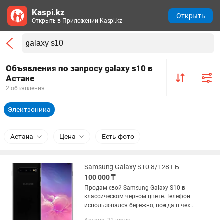
Kaspi.kz
Открыть
Открыть в Приложении Kaspi.kz
Объявления по запросу galaxy s10 в
Астане
2 объявления
Электроника
Астана
Цена
Есть фото
Samsung Galaxy S10 8/128 ГБ
100 000 ₸
Продам свой Samsung Galaxy S10 в
классическом черном цвете. Телефон
использовался бережно, всегда в чехле
и с защитной пленкой. Состояние: