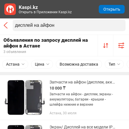
Kaspi.kz
Открыть
Открыть в Приложении Kaspi.kz
Объявления по запросу дисплей на
айфон в Астане
3 объявления
Астана
Цена
Возможна доставка
Тип
Запчасти на айфон (дисплеи, аккумуляторы, крышки и т.д.)
10 000 ₸
Запчасти на айфон - дисплеи, экраны -
аккумуляторы, батареи - крышки -
шлейфа нижние и верхние
Астана, 30 июля
Экран/ Дисплей на все модели IPhone X, 11, 12, 13, 14, 15, 16, 17