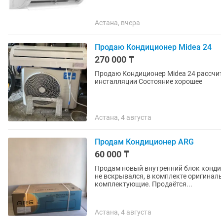
Астана, вчера
Продаю Кондиционер Midea 24
270 000 ₸
Продаю Кондиционер Midea 24 рассчитан на 75-85 кВ мет
инсталляции Состояние хорошее
Астана, 4 августа
Продам Кондиционер ARG
60 000 ₸
Продам новый внутренний блок кондиц
не вскрывался, в комплекте оригинал
комплектующие. Продаётся...
Астана, 4 августа