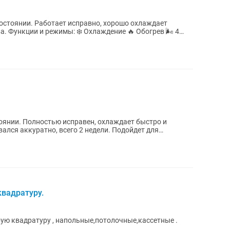
остоянии. Работает исправно, хорошо охлаждает
 🌬️ 4
оянии. Полностью исправен, охлаждает быстро и
куратно, всего 2 недели. Подойдет для
...
вадратуру.
ую квадратуру , напольные,потолочные,кассетные .