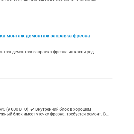
ционеров Кондиционеры для дома,...
вка монтаж демонтаж заправка фреона
нтаж демонтаж заправка фреона ип каспи ред
C (9 000 BTU). ✔️ Внутренний блок в хорошем
ужный блок имеет утечку фреона, требуется ремонт. В