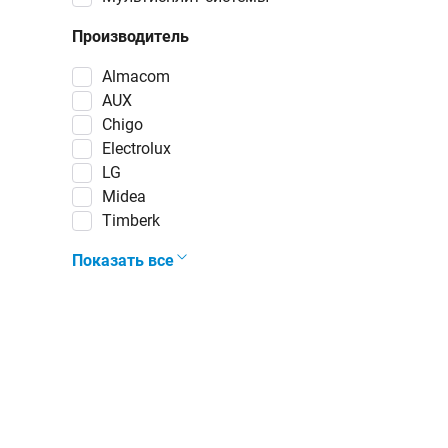
Производитель
almacom
AUX
Chigo
Electrolux
LG
Midea
Timberk
Показать все