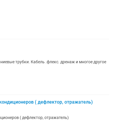
иевые трубки. Кабель .флекс. дренаж и многое другое
кондиционеров ( дефлектор, отражатель)
ционеров ( дефлектор, отражатель)