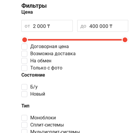
Фильтры
Цена
от
до
Договорная цена
Возможна доставка
На обмен
Только с фото
Состояние
Б/у
Новый
Тип
моноблоки
сплит-системы
мультисплит-системы