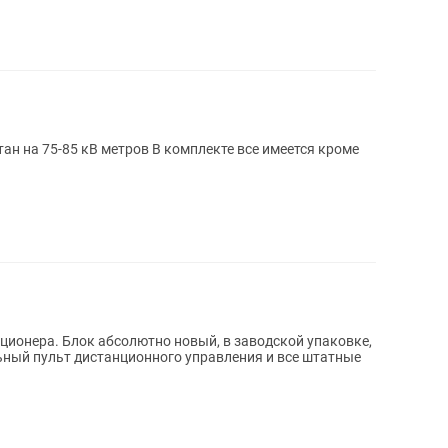
ров В комплекте все имеется кроме
ионера. Блок абсолютно новый, в заводской упаковке,
ьный пульт дистанционного управления и все штатные