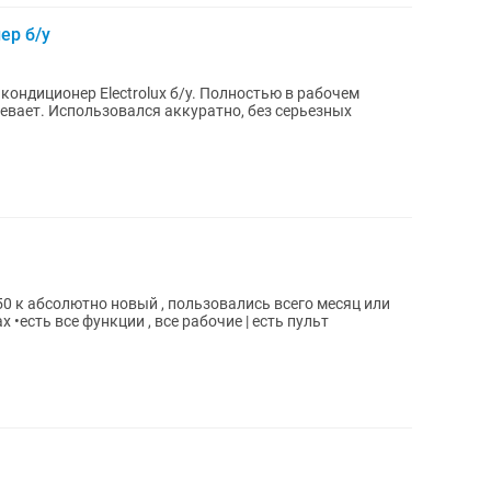
ер б/у
ревает. Использовался аккуратно, без серьезных
есяц или