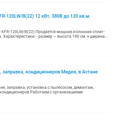
R-120LW/B(22) 12 кВт, 380В до 120 кв.м.
ется мощная колонная сплит-
рина
, заправка, кондиционеров Мидея, в Астане
е, заправка, установка с пылесосом, демонтаж,
, полупром кондиционеров Работаем с организациями