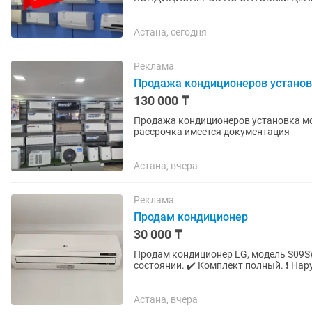
инверторных конди
Астана, сегодня
Реклама
Продажа кондиционеров устано
130 000 ₸
Продажа кондиционеров установка мо
рассрочка имеется документация
Астана, вчера
Реклама
Продам кондиционер
30 000 ₸
Продам кондиционер LG, модель S09SW
состоянии. ✔️ Комплект полный. ❗ Нар
остальном кондиционер продается...
Астана, вчера