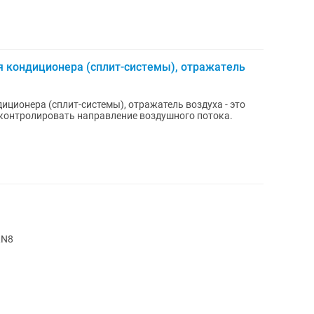
я кондиционера (сплит-системы), отражатель
иционера (сплит-системы), отражатель воздуха - это
контролировать направление воздушного потока.
RN8