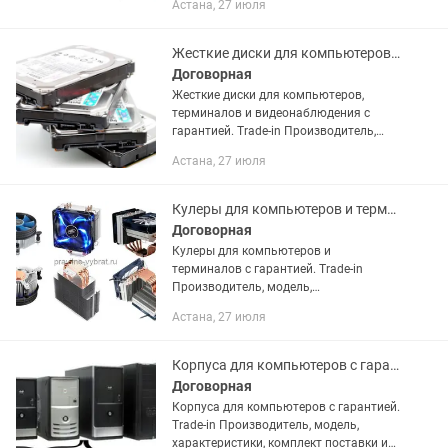
Астана, 27 июля
внешний вид данного товара могут
отличаться от указанных в
объявлении. В...
Жесткие диски для компьютеров, терминалов и видеонаблюдения с гарантией.
Договорная
Жесткие диски для компьютеров,
терминалов и видеонаблюдения с
гарантией. Trade-in Производитель,
модель, характеристики, комплект
Астана, 27 июля
поставки и внешний вид данного
товара могут отличаться от
указанных...
Кулеры для компьютеров и терминалов с гарантией.
Договорная
Кулеры для компьютеров и
терминалов с гарантией. Trade-in
Производитель, модель,
характеристики, комплект поставки и
Астана, 27 июля
внешний вид данного товара могут
отличаться от указанных в
объявлении. В...
Корпуса для компьютеров с гарантией.
Договорная
Корпуса для компьютеров с гарантией.
Trade-in Производитель, модель,
характеристики, комплект поставки и