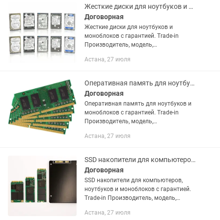
объявлении. В...
Жесткие диски для ноутбуков и моноблоков с гарантией.
Договорная
Жесткие диски для ноутбуков и
моноблоков с гарантией. Trade-in
Производитель, модель,
характеристики, комплект поставки и
Астана, 27 июля
внешний вид данного товара могут
отличаться от указанных в
объявлении. В...
Оперативная память для ноутбуков и моноблоков с гарантией.
Договорная
Оперативная память для ноутбуков и
моноблоков с гарантией. Trade-in
Производитель, модель,
характеристики, комплект поставки и
Астана, 27 июля
внешний вид данного товара могут
отличаться от указанных в...
SSD накопители для компьютеров, ноутбуков и моноблоков с гарантией.
Договорная
SSD накопители для компьютеров,
ноутбуков и моноблоков с гарантией.
Trade-in Производитель, модель,
характеристики, комплект поставки и
Астана, 27 июля
внешний вид данного товара могут