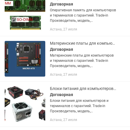
Договорная
Оперативная память для компьютеров
и терминалов с гарантией. Trade-in
Производитель, модель,
характеристики, комплект поставки и
Астана, 27 июля
внешний вид данного товара могут
отличаться от указанных в...
Материнские платы для компьютеров и терминалов с гарантией.
Договорная
Материнские платы для компьютеров
и терминалов с гарантией. Trade-in
Производитель, модель,
характеристики, комплект поставки и
Астана, 27 июля
внешний вид данного товара могут
отличаться от указанных в...
Блоки питания для компьютеров и терминалов с гарантией.
Договорная
Блоки питания для компьютеров и
терминалов с гарантией. Trade-in
Производитель, модель,
характеристики, комплект поставки и
Астана, 27 июля
внешний вид данного товара могут
отличаться от указанных в