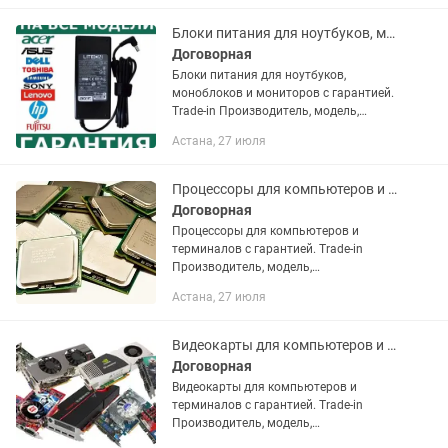
отличаться от указанных в...
Блоки питания для ноутбуков, моноблоков и мониторов с гарантией.
Договорная
Блоки питания для ноутбуков,
моноблоков и мониторов с гарантией.
Trade-in Производитель, модель,
характеристики, комплект поставки и
Астана, 27 июля
внешний вид данного товара могут
отличаться от указанных в...
Процессоры для компьютеров и терминалов с гарантией.
Договорная
Процессоры для компьютеров и
терминалов с гарантией. Trade-in
Производитель, модель,
характеристики, комплект поставки и
Астана, 27 июля
внешний вид данного товара могут
отличаться от указанных в
объявлении. В...
Видеокарты для компьютеров и терминалов с гарантией.
Договорная
Видеокарты для компьютеров и
терминалов с гарантией. Trade-in
Производитель, модель,
характеристики, комплект поставки и