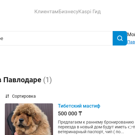
Клиентам
Бизнесу
Kaspi Гид
Мой
Пав
 в Павлодаре
(1)
Сортировка
Тибетский мастиф
500 000 ₸
Предлагаем к раннему бронированию щенков
переезда в новый дом будут иметь 👉
ветеринарный паспорт, чип ( по...