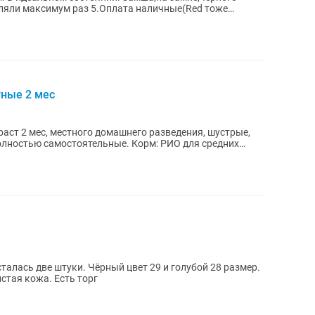
уляли максимум раз 5.Оплата наличные(Red тоже
ные 2 мес
ст 2 мес, местного домашнего разведения, шустрые,
олностью самостоятельные. Корм: РИО для средних
талась две штуки. Чёрный цвет 29 и голубой 28 размер.
истая кожа. Есть торг