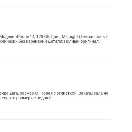
Модель: iPhone 14, 128 GB Цвет: Midnight (Темная ночь /
ехнически без нареканий Детали: Полный оригинал,
енда Zara, размер М. Новая с этикеткой. Заказывала на
тем, что размер не подошёл.