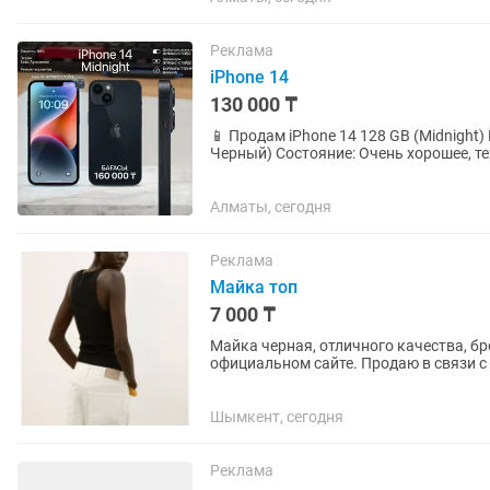
Реклама
iPhone 14
130 000 ₸
📱 Продам iPhone 14 128 GB (Midnight) 
Черный) Состояние: Очень хорошее, т
ничего не менялось,...
Алматы, сегодня
Реклама
Майка топ
7 000 ₸
Майка черная, отличного качества, бр
официальном сайте. Продаю в связи с 
Шымкент, сегодня
Реклама