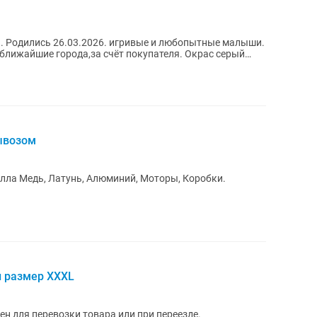
 Родились 26.03.2026. игривые и любопытные малыши.
ближайшие города,за счёт покупателя. Окрас серый
ывозом
лла Медь, Латунь, Алюминий, Моторы, Коробки.
 размер XXXL
н для перевозки товара или при переезде.