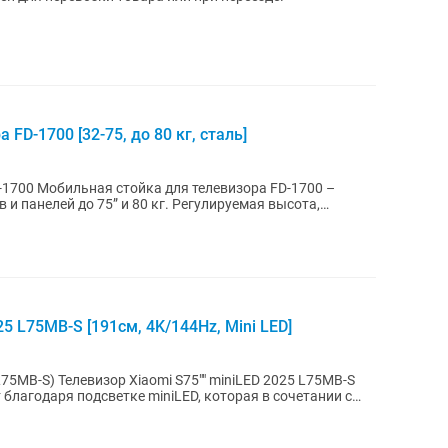
FD-1700 [32-75, до 80 кг, сталь]
а FD-1700 –
 и панелей до 75” и 80 кг. Регулируемая высота,
5 L75MB-S [191см, 4K/144Hz, Mini LED]
iLED 2025 L75MB-S
благодаря подсветке miniLED, которая в сочетании с