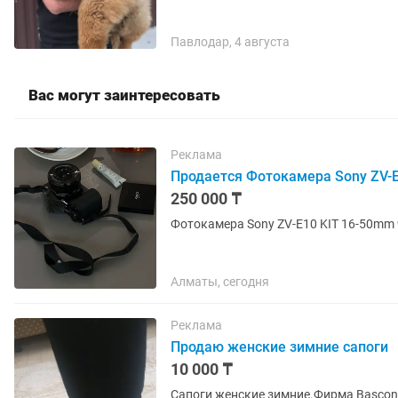
Павлодар, 4 августа
Вас могут заинтересовать
Реклама
Продается Фотокамера Sony ZV-
250 000 ₸
Алматы, сегодня
Реклама
Продаю женские зимние сапоги
10 000 ₸
Сапоги женские зимние.Фирма Basconi