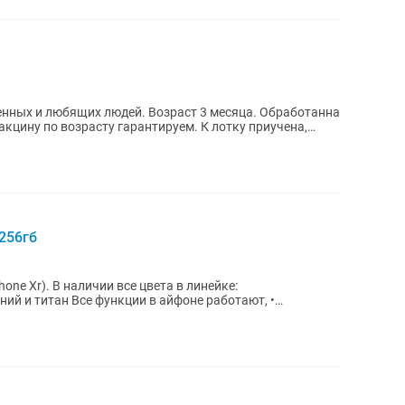
енных и любящих людей. Возраст 3 месяца. Обработанна
акцину по возрасту гарантируем. К лотку приучена,
-256гб
hone Xr). В наличии все цвета в линейке:
ий и титан Все функции в айфоне работают, •