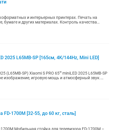
ати
рматных и интерьерных принтерах. Печать на
и других материалах. Контроль качества
D 2025 L65MB-SP [165см, 4K/144Hz, Mini LED]
 65"" miniLED 2025 L65MB-SP
ое изображение, игровую мощь и атмосферный звук.
FD-1700M [32-55, до 60 кг, сталь]
ора FD-1700M –