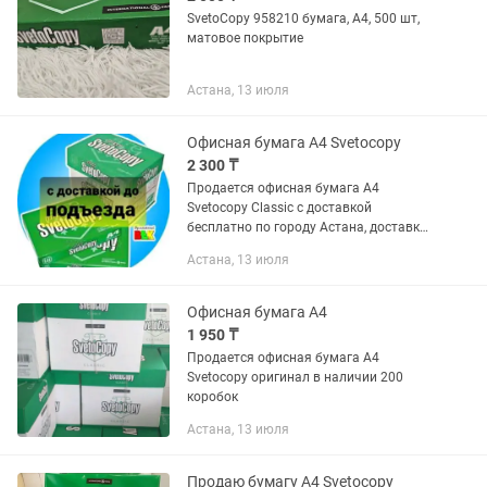
SvetoCopy 958210 бумага, A4, 500 шт,
матовое покрытие
Астана, 13 июля
Офисная бумага А4 Svetocopy
2 300 ₸
Продается офисная бумага А4
Svetocopy Classic с доставкой
бесплатно по городу Астана, доставка
от двух коробок
Астана, 13 июля
Офисная бумага А4
1 950 ₸
Продается офисная бумага А4
Svetocopy оригинал в наличии 200
коробок
Астана, 13 июля
Продаю бумагу А4 Svetocopy