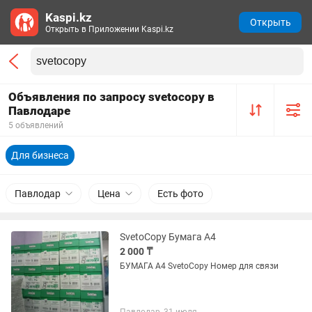
Kaspi.kz
Открыть
Открыть в Приложении Kaspi.kz
Объявления по запросу svetocopy в
Павлодаре
5 объявлений
Для бизнеса
Павлодар
Цена
Есть фото
SvetoCopy Бумага А4
2 000 ₸
БУМАГА А4 SvetoCopy Номер для связи