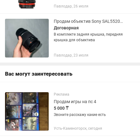
как и обмена. Только продажа.
Павлодар, 26 июля
Деньгами не пугать.
Продам объектив Sony SAL55200-2
Договорная
В комплекте задняя крышка, передняя
крышка для объектива
Павлодар, 23 июля
Вас могут заинтересовать
Реклама
Продам игры на пс 4
5 000 ₸
Звоните расскажу какие есть
Усть-Каменогорск, сегодня