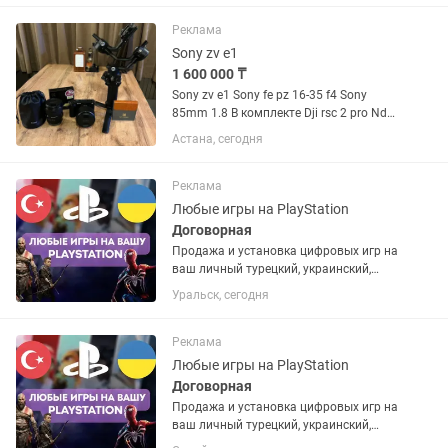
Реклама
Sony zv e1
1 600 000 ₸
Sony zv e1 Sony fe pz 16-35 f4 Sony
85mm 1.8 В комплекте Dji rsc 2 pro Nd
filter k&f SanDisk 128 gb v90 Ulanzi
Астана, сегодня
охладитель на камеру Можно через
рассрочку Каспи
Реклама
Любые игры на PlayStation
Договорная
Продажа и установка цифровых игр на
ваш личный турецкий, украинский,
американский или польский PSN
Уральск, сегодня
аккаунт. Если аккаунта нет – помогу
открыть. Любые игры и подписки по
запросу. Работают на PS4 и...
Реклама
Любые игры на PlayStation
Договорная
Продажа и установка цифровых игр на
ваш личный турецкий, украинский,
американский или польский PSN