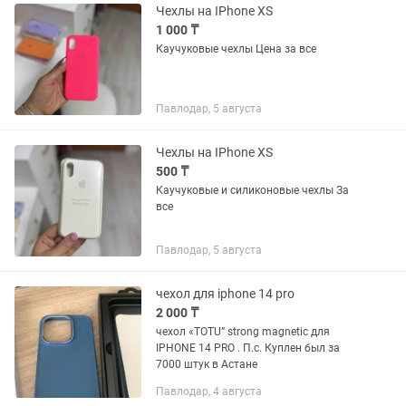
Чехлы на IPhone XS
1 000 ₸
Каучуковые чехлы Цена за все
Павлодар, 5 августа
Чехлы на IPhone XS
500 ₸
Каучуковые и силиконовые чехлы За
все
Павлодар, 5 августа
чехол для iphone 14 pro
2 000 ₸
чехол «TOTU” strong magnetic для
IPHONE 14 PRO . П.с. Куплен был за
7000 штук в Астане
Павлодар, 4 августа