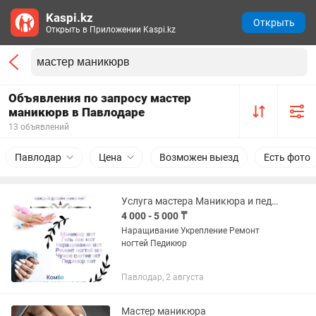
Kaspi.kz
Открыть
Открыть в Приложении Kaspi.kz
Объявления по запросу мастер
маникюрв в Павлодаре
13 объявлений
Павлодар
Цена
Возможен выезд
Есть фото
Услуга мастера Маникюра и педикюра
4 000 - 5 000 ₸
Наращивание Укрепление Ремонт
ногтей Педикюр
Павлодар, 2 августа
Мастер маникюра