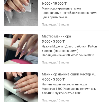
6 000 - 10 000 ₸
Маникюр, укрепление гелем,
наращивание ногтей, работаю на дому,
цены приемлемые.
Павлодар, 16 июля
Мастер маникюра
3 000 - 5 000 ₸
Нужны Модели ! Для отработки , Район
Усолки , (мастер на дому )
Наращивание -4000 Укрепление-3000
Павлодар, 19 июня
Маникюр начинающий мастер маникюра
4 000 - 5 000 ₸
Начинающий мастер маникюра
Маникюр 1500 Укрепление гелем+гель-
лак 4000 Чужое снятие 1000
Принимаю на дому
Павлодар, 10 июня