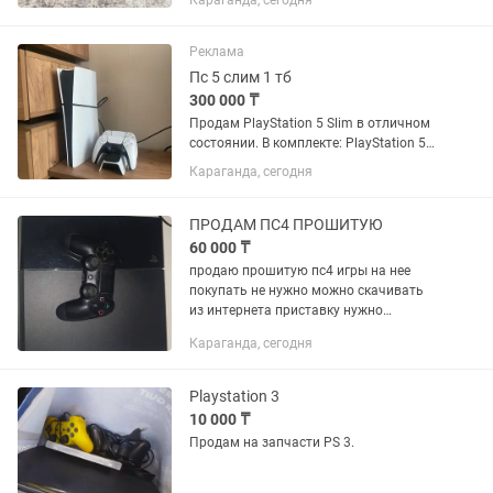
Караганда, сегодня
Реклама
Пс 5 слим 1 тб
300 000 ₸
Продам PlayStation 5 Slim в отличном
состоянии. В комплекте: PlayStation 5
Slim 4G 2 оригинальных беспроводных
Караганда, сегодня
геймпада DualSense Зарядная станция
(док-станция) для двух геймпадов
Игры и...
ПРОДАМ ПС4 ПРОШИТУЮ
60 000 ₸
продаю прошитую пс4 игры на нее
покупать не нужно можно скачивать
из интернета приставку нужно
обслужить почистить в играх
Караганда, сегодня
нареканий кроме шума нет приезжайте
смотрите объясню как работает
прошивка и...
Playstation 3
10 000 ₸
Продам на запчасти PS 3.