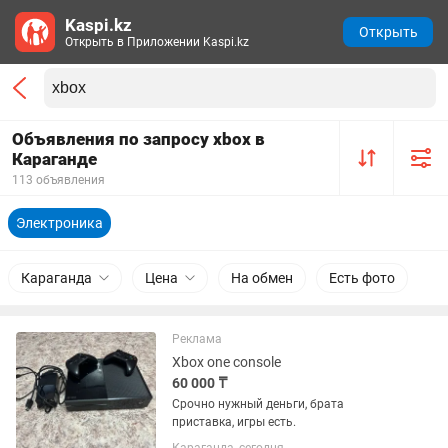
Kaspi.kz
Открыть
Открыть в Приложении Kaspi.kz
Объявления по запросу xbox в
Караганде
113 объявления
Электроника
Караганда
Цена
На обмен
Есть фото
Реклама
Xbox one console
60 000 ₸
Срочно нужный деньги, брата
приставка, игры есть.