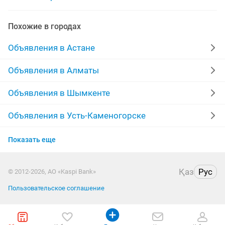
Похожие в городах
Объявления в Астане
Объявления в Алматы
Объявления в Шымкенте
Объявления в Усть-Каменогорске
Объявления в Актобе
Показать еще
Объявления в Актау
Қаз
Рус
© 2012-2026, АО «Kaspi Bank»
Объявления в Павлодаре
Пользовательское соглашение
Объявления в Уральске