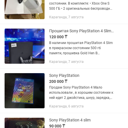
состоянии. В комплекте: • Xbox One S
500 ГБ • 2 оригинальных беспроводных
геймпада • HDMI-кабель • кабель
Караганда, 7 августа
питания Консоль полностью исправна,
работает без...
Прошитая Sony PlayStation 4 Slim, 1 геймпад, 5 игр на выбор
120 000 ₸
В наличии прошитая PlayStation 4 Slim
в прекрасном состоянии 500 гб
памяти, прошивка Gold Hen В
комплекте: 1 геймпад, шнур питания,
Караганда, 7 августа
HDMI шнур 5 игр на выбор в подарок
Цена: 120.000 тенге...
Sony PlayStation
200 000 ₸
Продам Sony PlayStation 4 Мало
использовали , в хорошем состоянии к
ней идет 2 джойстика, шнур, зарядка,
один диск, и встроенные игры 8 штук
Караганда, 6 августа
Sony PlayStation 4 slim
90 000 ₸