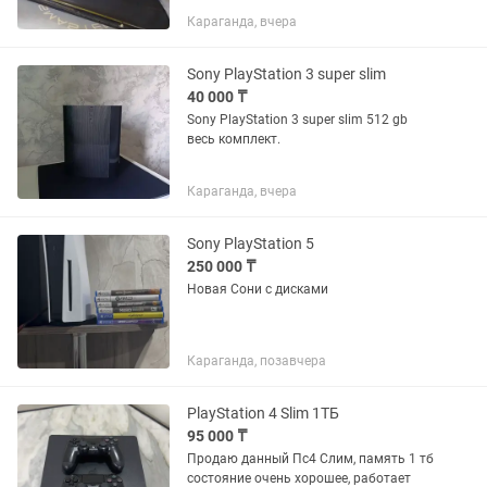
Караганда, вчера
Sony PlayStation 3 super slim
40 000 ₸
Sony PlayStation 3 super slim 512 gb
весь комплект.
Караганда, вчера
Sony PlayStation 5
250 000 ₸
Новая Сони с дисками
Караганда, позавчера
PlayStation 4 Slim 1ТБ
95 000 ₸
Продаю данный Пс4 Слим, память 1 тб
состояние очень хорошее, работает