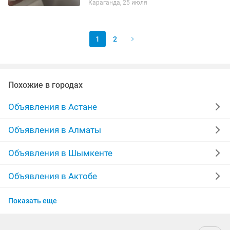
Караганда, 25 июля
1
2
Похожие в городах
Объявления в Астане
Объявления в Алматы
Объявления в Шымкенте
Объявления в Актобе
Объявления в Актау
Показать еще
Объявления в Таразе