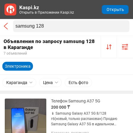
Kaspi.kz
Открыть
Открыть в Приложении Kaspi.kz
Объявления по запросу samsung 128
в Караганде
7 объявлений
Электроника
Караганда
Цена
Есть фото
Телефон Samsung A37 5G
200 000 ₸
📱 Samsung Galaxy A37 5G 8/128
гб(новый, только распакован) Продаю
Samsung Galaxy A37 5G в идеальном
состоянии. Телефон буквально новый