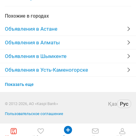
обмен iphone
Похожие в городах
Объявления в Астане
Объявления в Алматы
Объявления в Шымкенте
Объявления в Усть-Каменогорске
Объявления в Актау
Показать еще
Объявления в Таразе
Қаз
Рус
© 2012-2026, АО «Kaspi Bank»
Объявления в Павлодаре
Пользовательское соглашение
Объявления в Уральске