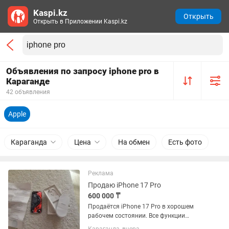
Kaspi.kz
Открыть
Открыть в Приложении Kaspi.kz
Объявления по запросу iphone pro в
Караганде
42 объявления
Apple
Караганда
Цена
На обмен
Есть фото
Реклама
Продаю iPhone 17 Pro
600 000 ₸
Продаётся iPhone 17 Pro в хорошем
рабочем состоянии. Все функции
работают исправно. Есть трещина на