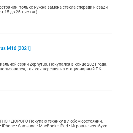
остоянии, только нужна замена стекла спереди и сзади
 15 до 25 тыс тнг)
us M16 [2021]
альной серии Zephyrus. Покупался в конце 2021 года.
спользовался, так как перешел на стационарный ПК.
ику в любом состоянии.