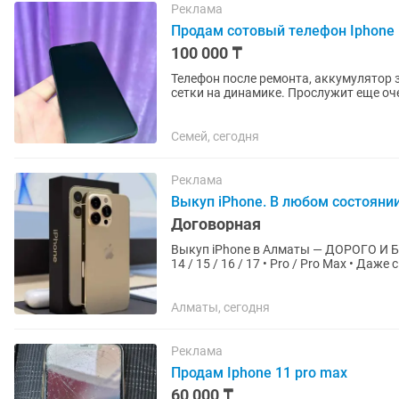
Реклама
Продам сотовый телефон Iphone 1
100 000 ₸
Телефон после ремонта, аккумулятор 
сетки на динамике. Прослужит еще оч
Семей, сегодня
Реклама
Выкуп iPhone. В любом состояни
Договорная
Выкуп iPhone в Алматы — ДОРОГО И БЫСТРО! Покупаем iPhone любых моделей: 
14 / 15 / 16 / 17 • Pro / Pro Max • Да
снимаем ✅ Оцениваем...
Алматы, сегодня
Реклама
Продам Iphone 11 pro max
60 000 ₸