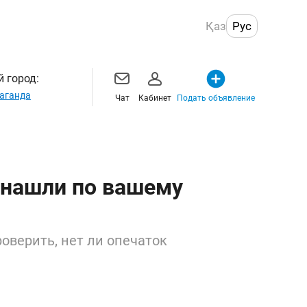
Қаз
Рус
 город:
аганда
Чат
Кабинет
Подать объявление
 нашли по вашему
оверить, нет ли опечаток