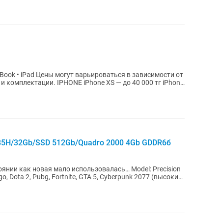
hone XS — до 40 000 тг iPhone
0885H/32Gb/SSD 512Gb/Quadro 2000 4Gb GDDR6б
янии как новая мало использовалась… Model: Precision