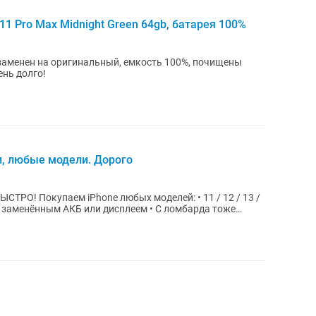
1 Pro Max Midnight Green 64gb, батарея 100%
заменен на оригинальный, емкость 100%, почищены
ень долго!
и, любые модели. Дорого
• 11 / 12 / 13 /
же с заменённым АКБ или дисплеем • С ломбарда тоже