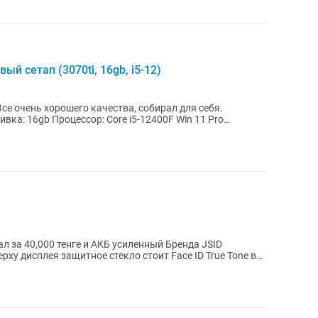
й сетап (3070ti, 16gb, i5-12)
Все очень хорошего качества, собирал для себя.
ивка: 16gb Процессор: Core i5-12400F Win 11 Pro
л за 40,000 тенге и АКБ усиленный Бренда JSID