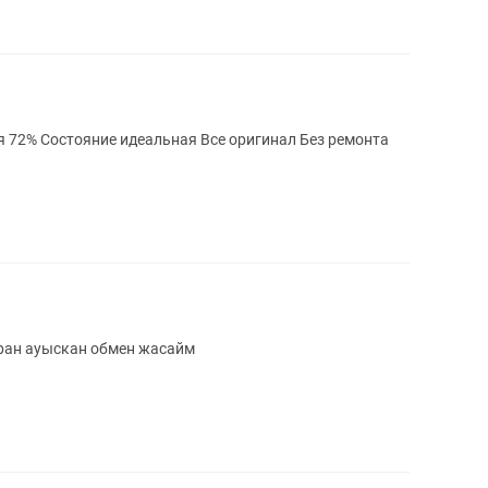
е идеальная Все оригинал Без ремонта
кран ауыскан обмен жасайм