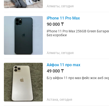
Алматы, сегодня
iPhone 11 Pro Max
90 000 ₸
iPhone 11 Pro Max 256GB Green Батарея 72% Состояни
Без коробки
Алматы, сегодня
Айфон 11 про max
49 000 ₸
Б/у айфон 11 про мах фейс жок акб э
Астана, сегодня