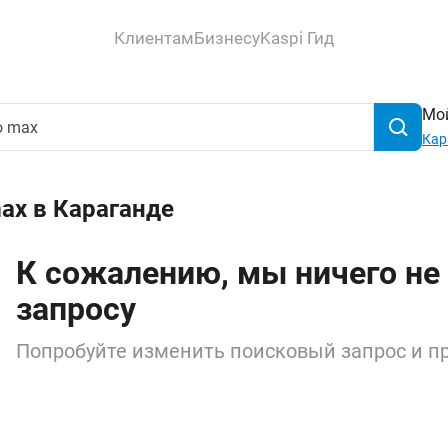
Клиентам
Бизнесу
Kaspi Гид
Мой
Кар
ax в Караганде
К сожалению, мы ничего не
запросу
Попробуйте изменить поисковый запрос и пр