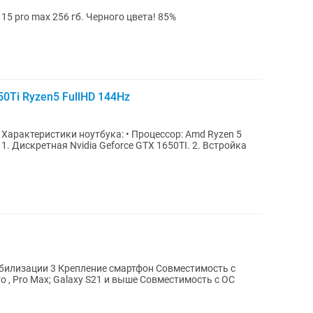
 15 pro max 256 гб. Черного цвета! 85%
50Ti Ryzen5 FullHD 144Hz
5
абилизации 3 Крепление смартфон Совместимость с
 Pro , Pro Max; Galaxy S21 и выше Совместимость с ОС