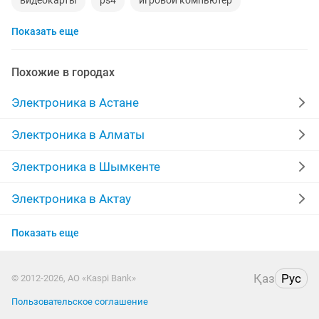
видеокарты
ps4
игровой компьютер
Показать еще
смартфон
аккаунт
iphone x
материнская плата
процессор
playstation
Похожие в городах
стиральная машина
apple watch
айфон 7
Электроника в Астане
беспроводные наушники
наушники
моноблок
Электроника в Алматы
обмен
ddr2
айфон
xiaomi
macbook
Электроника в Шымкенте
компьютер
gtx
imac
Электроника в Актау
Электроника в Павлодаре
Показать еще
Электроника в Уральске
Қаз
Рус
© 2012-2026, АО «Kaspi Bank»
Электроника в Казахстане
Пользовательское соглашение