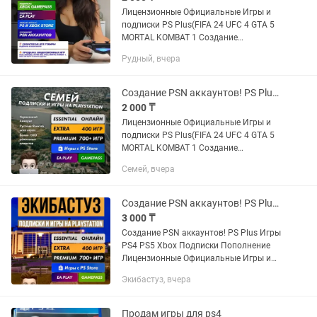
Лицензионные Официальные Игры и
подписки PS Plus(FIFA 24 UFC 4 GTA 5
MORTAL KOMBAT 1 Создание
Украинских Турецких PSN аккаунтов!
Рудный, вчера
PS5 PS4 Пo вcем вопросам писать p,
instagram Прeдоcтавляю уcлугу...
Создание PSN аккаунтов! PS Plus Игры PS4 РS5 Xbox Подписки Пополнение
2 000 ₸
Лицензионные Официальные Игры и
подписки PS Plus(FIFA 24 UFC 4 GTA 5
MORTAL KOMBAT 1 Создание
Украинских Турецких PSN аккаунтов!
Семей, вчера
PS5 PS4 Пo вcем вопросам писать p,
instagram Прeдоcтавляю уcлугу...
Создание PSN аккаунтов! PS Plus Игры PS4 РS5 Xbox Подписки Пополнение
3 000 ₸
Создание PSN аккаунтов! PS Plus Игры
PS4 РS5 Xbox Подписки Пополнение
Лицензионные Официальные Игры и
подписки PS Plus(FIFA 24 UFC 4 GTA 5
Экибастуз, вчера
MORTAL KOMBAT 1 Создание
Украинских Турецких PSN...
Продам игры для ps4