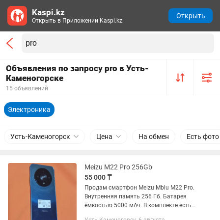
Kaspi.kz
Открыть
Открыть в Приложении Kaspi.kz
Объявления по запросу pro в Усть-
Каменогорске
15 объявлений
Электроника
Усть-Каменогорск
Цена
На обмен
Есть фото
Meizu M22 Pro 256Gb
55 000 ₸
Продам смартфон Meizu Mblu M22 Pro.
Внутренняя память 256 Гб. Батарея
ёмкостью 5000 мАч. В комплекте есть
коробка, чехол, зарядка.