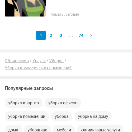
Алматы, сегодня
1
2
3
...
74
Объявления
Услуги
Уборка
Уборка коммерческих помещений
Популярные запросы
уборка квартир
уборка офисов
уборка помещений
уборка
уборка на дому
дома
уборщица
мебели
клининговые услуги