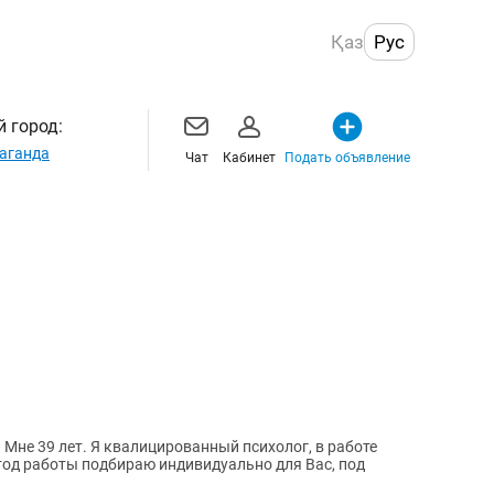
Қаз
Рус
 город:
аганда
Чат
Кабинет
Подать объявление
 Мне 39 лет. Я квалицированный психолог, в работе
тод работы подбираю индивидуально для Вас, под