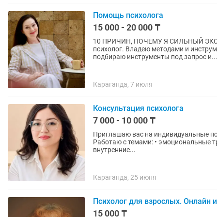
Помощь психолога
15 000 - 20 000 ₸
10 ПРИЧИН, ПОЧЕМУ Я СИЛЬНЫЙ ЭКСПЕРТ И МОГ
психолог. Владею методами и инструм
подбираю инструменты под запрос и..
Караганда, 7 июля
Консультация психолога
7 000 - 10 000 ₸
Приглашаю вас на индивидуальные пс
Работаю с темами: • эмоциональные тру
внутренние...
Караганда, 25 июня
Психолог для взрослых. Онлайн и
15 000 ₸