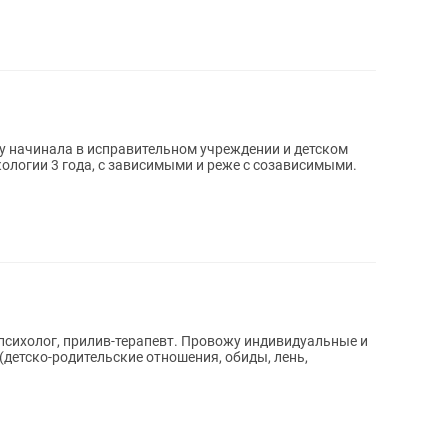
 начинала в исправительном учреждении и детском
кологии 3 года, с зависимыми и реже с созависимыми.
в-терапевт. Провожу индивидуальные и
(детско-родительские отношения, обиды, лень,