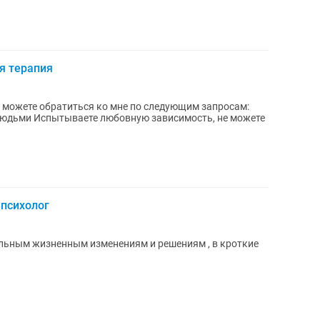
я терапия
ть, не можете
психолог
альным жизненным изменениям и решениям , в кроткие