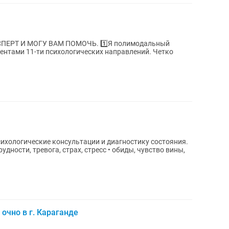
У ВАМ ПОМОЧЬ. 1️⃣Я полимодальный
ентами 11-ти психологических направлений. Четко
.
ихологические консультации и диагностику состояния.
дности, тревога, страх, стресс • обиды, чувство вины,
 очно в г. Караганде