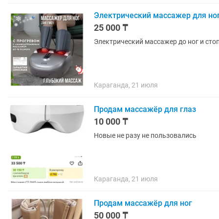
Электрический массажер для но
25 000 ₸
Электрический массажер до ног и стоп
Караганда, 21 июля
Продам массажёр для глаз
10 000 ₸
Новые не разу не пользовались
Караганда, 21 июля
Продам массажёр для ног
50 000 ₸