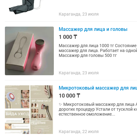
Караганда, 23 июля
Массажер для лица и головы
1 000 ₸
Массажер для лица 1000 тг Состояние
массажер для лица. Работает на одной
Массажер для головы 500 тг
Караганда, 23 июля
Микротоковый массажер для лиц
10 000 ₸
✨ Микротоковый массажер для лица AR
дорогих процедур Устали от тусклой 
естественное омоложение...
Караганда, 22 июля