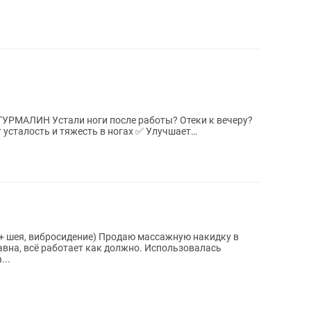
ты? Отеки к вечеру?
 усталость и тяжесть в ногах ✅ Улучшает
и...
 + шея, вибросидение) Продаю массажную накидку в
вна, всё работает как должно. Использовалась
...