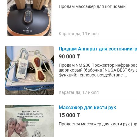
Продам массажёр для ног новый
Караганда, 19 июля
Продам Аппарат для состояниигр
90 000 ₸
Продам NM 200 Прожектор инфракрасн
шариковый (бабочка )NUGA BEST б/у в
функций: тепловое воздействие,...
Караганда, 17 июля
Массажер для кисти рук
15 000 ₸
Продается массажер для кисти рук (п