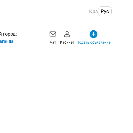
Қаз
Рус
 город:
аганда
Чат
Кабинет
Подать объявление