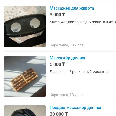
Массажер для живота
3 000 ₸
Массажер,вибратор для живота и не т
Караганда, 30 июля
Массажёр для ног
5 000 ₸
Деревянный роликовый массажер
Караганда, 28 июля
Продаю массажёр для ног
30 000 ₸