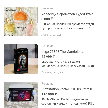
2077, Marvel Spider-Man (2018), Miles
Morales (2020)...
Реклама
коллекция ароматов Тудей туморроу олвейз Эйвон Avon
8 000 ₸
Шикарная коллекция ароматов тудей
туморроу олвейз. В наличии есть: 1
тудей 2)олвейс 3 ) the moment 4)
Астана, сегодня
тумороу 5) TTA everlasting 6) this love У
всех объем стандарт 50 мл. Каждая
8000 тг...
Реклама
Lego 75328 The Mandolorian
42 999 ₸
LEGO Star Wars 75328 Шлем
Мандалорца Новый, запечатанный (не
вскрывался) Оригинал LEGO
Астана, сегодня
Коллекционная серия шлемов Star
Wars Набор будет снят с производства
в 2026, с каждым годом будет
Реклама
становиться...
PlayStation Portal PS Plus Premium на год Работает БЕЗ PS5
110 000 ₸
🎮 PlayStation Portal в идеальном
состоянии + аккаунт с подпиской PS