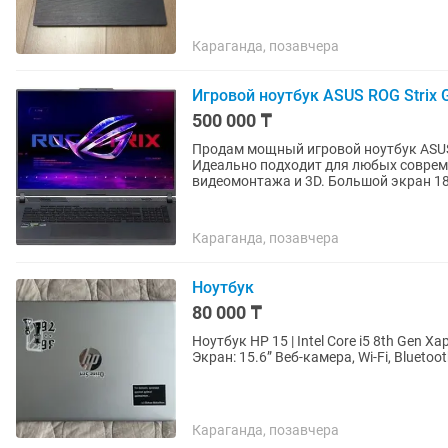
Караганда, позавчера
Игровой ноутбук ASUS ROG Strix 
500 000 ₸
Продам мощный игровой ноутбук ASUS 
Идеально подходит для любых совреме
видеомонтажа и 3D. Большой экран 18.
Караганда, позавчера
Ноутбук
80 000 ₸
Ноутбук HP 15 | Intel Core i5 8th Gen Характеристики: Процессор: Intel Core i5 8-го поколения
Караганда, позавчера