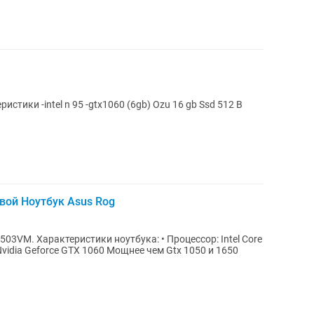
овой Ноутбук Asus Rog
ссор: Intel Core