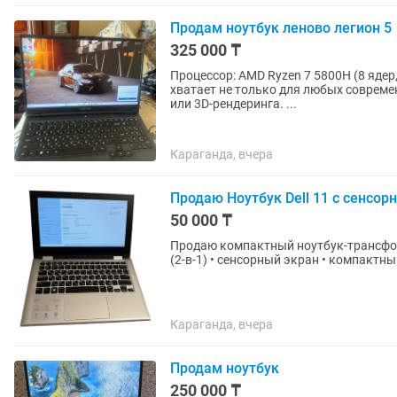
Продам ноутбук леново легион 5
325 000 ₸
Процессор: AMD Ryzen 7 5800H (8 ядер
хватает не только для любых совреме
или 3D-рендеринга. ...
Караганда, вчера
Продаю Ноутбук Dell 11 с сенсор
50 000 ₸
Продаю компактный ноутбук-трансформер, м
Караганда, вчера
Продам ноутбук
250 000 ₸