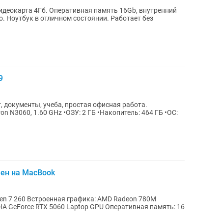
Видеокарта 4Гб. Оперативная память 16Gb, внутренний
о. Ноутбук в отличном состоянии. Работает без
9
, документы, учеба, простая офисная работа.
ron N3060, 1.60 GHz •ОЗУ: 2 ГБ •Накопитель: 464 ГБ •ОС:
мен на MacBook