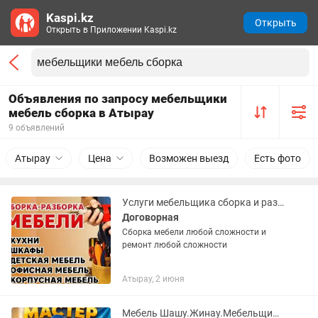
Kaspi.kz
Открыть
Открыть в Приложении Kaspi.kz
Объявления по запросу мебельщики
мебель сборка в Атырау
9 объявлений
Атырау
Цена
Возможен выезд
Есть фото
Услуги мебельщика сборка и разборка мебели любой сложности и ремонт
Договорная
Сборка мебели любой сложности и
ремонт любой сложности
Атырау, 2 июня
Мебель Шашу.Жинау.Мебельщик.Сборщик.Ремонт.Сборка мебели.Разборка