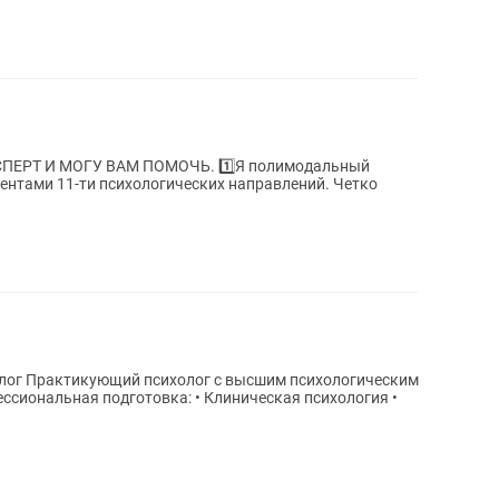
У ВАМ ПОМОЧЬ. 1️⃣Я полимодальный
ентами 11-ти психологических направлений. Четко
.
гическим