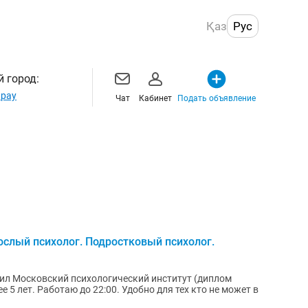
Қаз
Рус
 город:
рау
Чат
Кабинет
Подать объявление
слый психолог. Подростковый психолог.
нчил Московский психологический институт (диплом