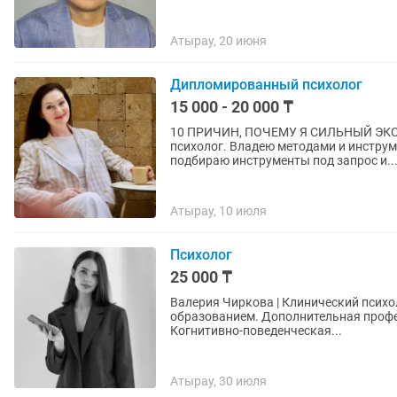
Атырау, 20 июня
Дипломированный психолог
15 000 - 20 000 ₸
10 ПРИЧИН, ПОЧЕМУ Я СИЛЬНЫЙ ЭКСПЕРТ И МОГ
психолог. Владею методами и инструм
подбираю инструменты под запрос и..
Атырау, 10 июля
Психолог
25 000 ₸
Валерия Чиркова | Клинический психолог Практикующий психолог с высшим психоло
образованием. Дополнительная профессиональная подготовка: • Клиническая психология •
Когнитивно-поведенческая...
Атырау, 30 июля