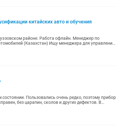
сификации китайских авто и обучения
ском районе. Работа офлайн. Менеджер по
тан) Ищу менеджера для управления
о
 состоянии. Пользовались очень редко, поэтому прибор
равен, без царапин, сколов и других дефектов. В