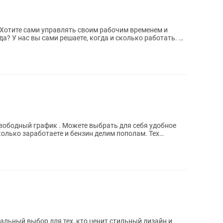
 У нас вы сами решаете, когда и сколько работать. 📦
свободный график . Можете выбрать для себя удобное
олько заработаете и бензин делим пополам. Тех
деальный выбор для тех, кто ценит стильный дизайн и