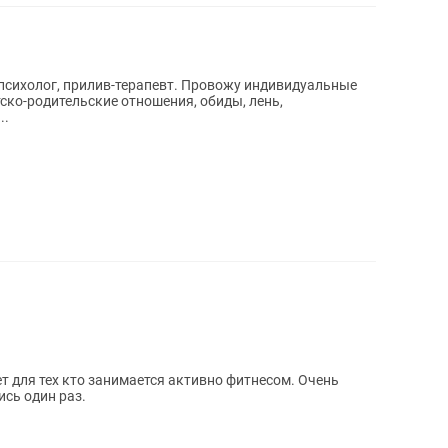
ив-терапевт. Провожу индивидуальные
ско-родительские отношения, обиды, лень,
..
 для тех кто занимается активно фитнесом. Очень
сь один раз.