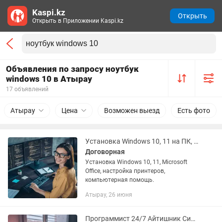
Kaspi.kz
Открыть
Открыть в Приложении Kaspi.kz
Объявления по запросу ноутбук
windows 10 в Атырау
17 объявлений
Атырау
Цена
Возможен выезд
Есть фото
Установка Windows 10, 11 на ПК, ноутбук
Договорная
Установка Windows 10, 11, Microsoft
Office, настройка принтеров,
компьютерная помощь.
Атырау, 26 июня
Программист 24/7 Айтишник Системный администратор