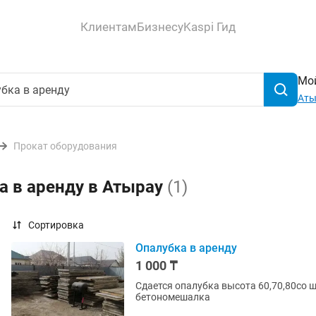
Клиентам
Бизнесу
Kaspi Гид
Мой
Аты
Прокат оборудования
а в аренду в Атырау
(1)
Сортировка
Опалубка в аренду
1 000 ₸
Сдается опалубка высота 60,70,80со 
бетономешалка