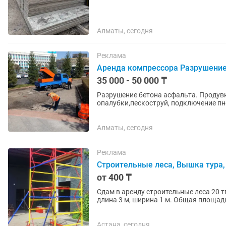
Алматы, сегодня
Реклама
Аренда компрессора Разрушение
35 000 - 50 000 ₸
Разрушение бетона асфальта. Продув
опалубки,пескоструй, подключение п
Алматы, сегодня
Реклама
Строительные леса, Вышка тура
от 400 ₸
Сдам в аренду строительные леса 20 т
длина 3 м, ширина 1 м. Общая площад
130000 в месяц Сдам в аренду...
Астана, сегодня