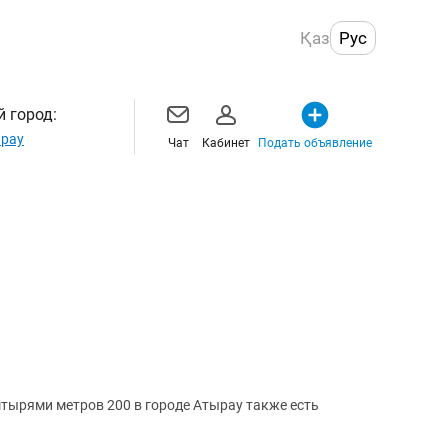
Қаз
Рус
 город:
рау
Чат
Кабинет
Подать объявление
штырями метров 200 в городе Атырау также есть