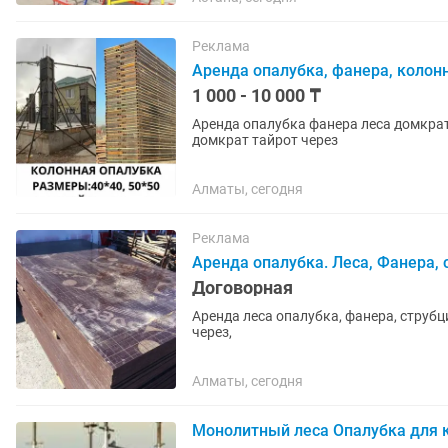
Реклама
Аренда опалубка, фанера, колон
1 000 - 10 000 ₸
Аренда опалубка фанера леса домкра
домкрат тайрот через
Алматы, сегодня
Реклама
Аренда опалубка. Леса, Фанера, с
Договорная
Аренда леса опалубка, фанера, струбц
через,
Алматы, сегодня
Монолитный леса Опалубка для 