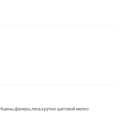
рубцины,фанеры,леса,крупно щитовой-мелко