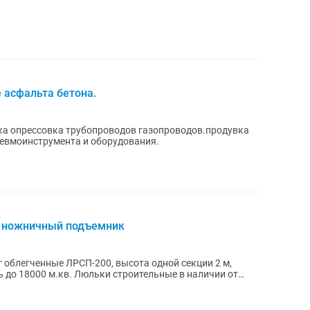
 асфальта бетона.
ка опрессовка трубопроводов газопроводов.продувка
невмоинструмента и оборудования.
, ножничный подъемник
г облегченные ЛРСП-200, высота одной секции 2 м,
ь до 18000 м.кв. Люльки строительные в наличии от