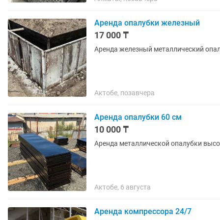
Аренда опалубки железный
17 000 ₸
Аренда ж
Актобе, позавчера
Аренда опалубки 60 см
10 000 ₸
Аренда металлической опалубки высот
Актобе, 6 августа
Аренда компрессора 24/7