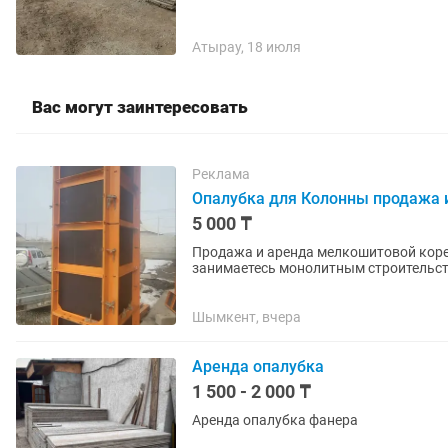
Атырау, 18 июля
Вас могут заинтересовать
Реклама
Опалубка для Колонны продажа 
5 000 ₸
Продажа и аренда мелкошитовой корей
занимаетесь монолитным строительс
опалубку в продаже и аренде на...
Шымкент, вчера
Аренда опалубка
1 500 - 2 000 ₸
Аренда опалубка фанера