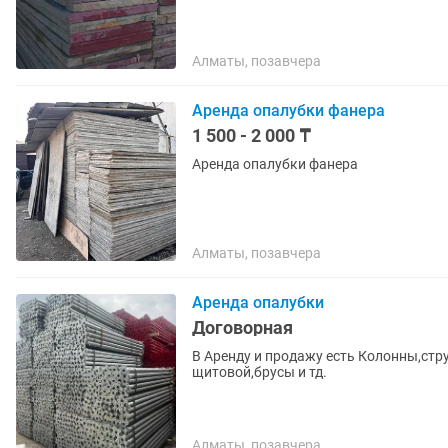
Алматы, позавчера
Аренда опалубки фанера
1 500 - 2 000 ₸
Аренда опалубки фанера
Алматы, позавчера
Аренда опалубки
Договорная
В Аренду и продажу есть Колонны,ст
щитовой,брусы и тд.
Алматы, позавчера