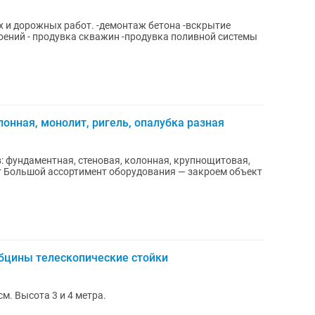
орожных работ. -демонтаж бетона -вскрытие
онная, монолит, ригель, опалубка разная
: фундаментная, стеновая, колонная, крупнощитовая,
 Большой ассортимент оборудования — закроем объект
убцины телескопические стойки
м. Высота 3 и 4 метра.