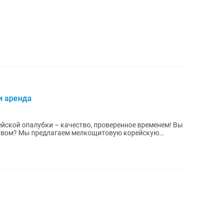
и аренда
ской опалубки – качество, проверенное временем! Вы
твом? Мы предлагаем мелкощитовую корейскую